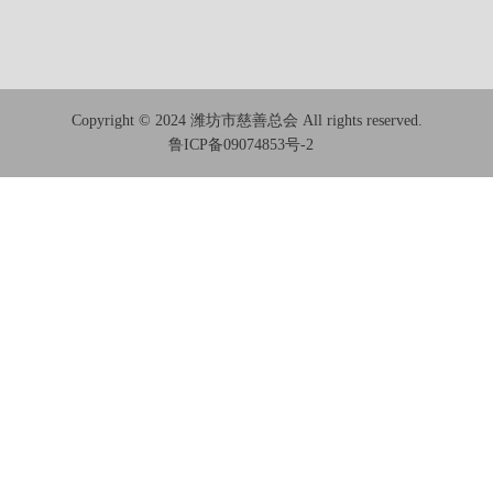
Copyright © 2024 潍坊市慈善总会 All rights reserved.
鲁ICP备09074853号-2