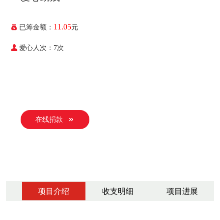
11.05
已筹金额：
元
爱心人次：7次
在线捐款
项目介绍
收支明细
项目进展