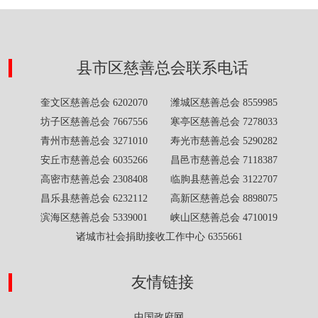
县市区慈善总会联系电话
奎文区慈善总会 6202070 潍城区慈善总会 8559985
坊子区慈善总会 7667556 寒亭区慈善总会 7278033
青州市慈善总会 3271010 寿光市慈善总会 5290282
安丘市慈善总会 6035266 昌邑市慈善总会 7118387
高密市慈善总会 2308408 临朐县慈善总会 3122707
昌乐县慈善总会 6232112 高新区慈善总会 8898075
滨海区慈善总会 5339001 峡山区慈善总会 4710019
诸城市社会捐助接收工作中心 6355661
友情链接
中国政府网