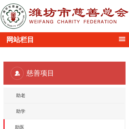
慈善项目
助老
助学
助医