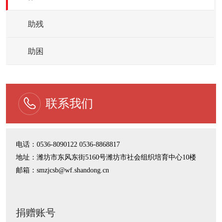
助残
助困
联系我们
电话：0536-8090122 0536-8868817
地址：潍坊市东风东街5160号潍坊市社会组织培育中心10楼
邮箱：smzjcsb@wf.shandong.cn
捐赠账号