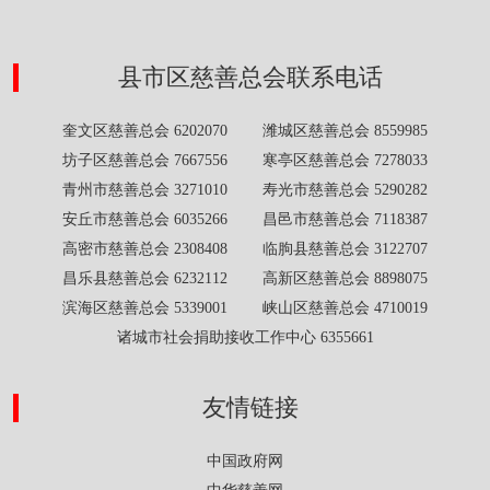
县市区慈善总会联系电话
奎文区慈善总会 6202070 潍城区慈善总会 8559985
坊子区慈善总会 7667556 寒亭区慈善总会 7278033
青州市慈善总会 3271010 寿光市慈善总会 5290282
安丘市慈善总会 6035266 昌邑市慈善总会 7118387
高密市慈善总会 2308408 临朐县慈善总会 3122707
昌乐县慈善总会 6232112 高新区慈善总会 8898075
滨海区慈善总会 5339001 峡山区慈善总会 4710019
诸城市社会捐助接收工作中心 6355661
友情链接
中国政府网