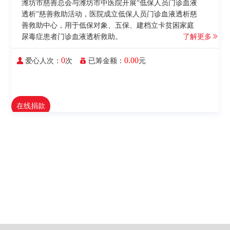
潍坊市慈善总会与潍坊市中医院开展“低保人员门诊血液
透析”慈善救助活动，医院成立低保人员门诊血液透析慈
善救助中心，用于低保对象、五保、建档立卡贫困家庭
尿毒症患者门诊血液透析救助。
了解更多
0
0.00
爱心人次：
次
已筹金额：
元
在线捐款