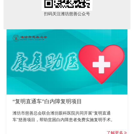
扫码关注潍坊慈善公众号
“复明直通车”白内障复明项目
潍坊市慈善总会联合潍坊眼科医院共同开展“复明直通
车”慈善项目，帮助贫困白内障患者免费实施复明手术。
了解更多