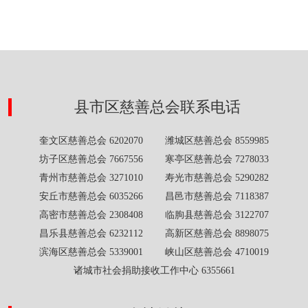
县市区慈善总会联系电话
奎文区慈善总会 6202070 潍城区慈善总会 8559985
坊子区慈善总会 7667556 寒亭区慈善总会 7278033
青州市慈善总会 3271010 寿光市慈善总会 5290282
安丘市慈善总会 6035266 昌邑市慈善总会 7118387
高密市慈善总会 2308408 临朐县慈善总会 3122707
昌乐县慈善总会 6232112 高新区慈善总会 8898075
滨海区慈善总会 5339001 峡山区慈善总会 4710019
诸城市社会捐助接收工作中心 6355661