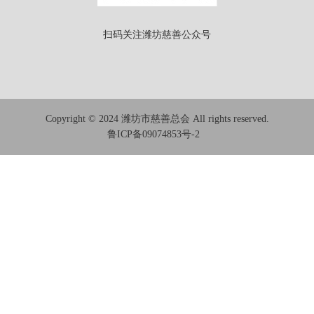
扫码关注潍坊慈善公众号
Copyright © 2024 潍坊市慈善总会 All rights reserved.
鲁ICP备09074853号-2