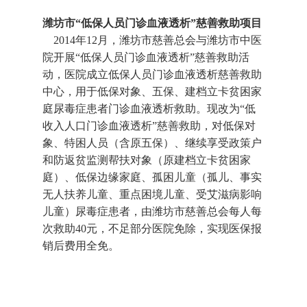
潍坊市“低保人员门诊血液透析”慈善救助项目
2014年12月，潍坊市慈善总会与潍坊市中医
院开展“低保人员门诊血液透析”慈善救助活
动，医院成立低保人员门诊血液透析慈善救助
中心，用于低保对象、五保、建档立卡贫困家
庭尿毒症患者门诊血液透析救助。现改为“低
收入人口门诊血液透析”慈善救助，对低保对
象、特困人员（含原五保）、继续享受政策户
和防返贫监测帮扶对象（原建档立卡贫困家
庭）、低保边缘家庭、孤困儿童（孤儿、事实
无人扶养儿童、重点困境儿童、受艾滋病影响
儿童）尿毒症患者，由潍坊市慈善总会每人每
次救助40元，不足部分医院免除，实现医保报
销后费用全免。