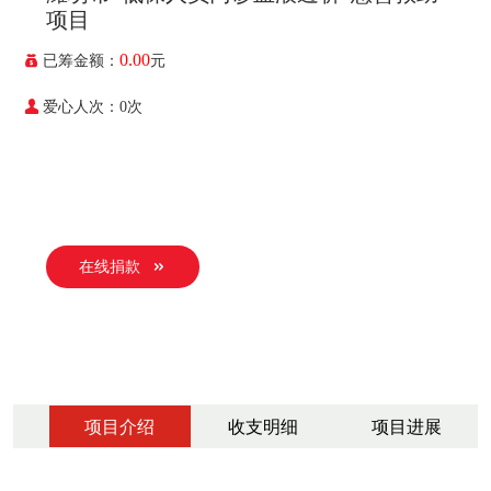
项目
0.00
已筹金额：
元
爱心人次：0次
在线捐款
项目介绍
收支明细
项目进展