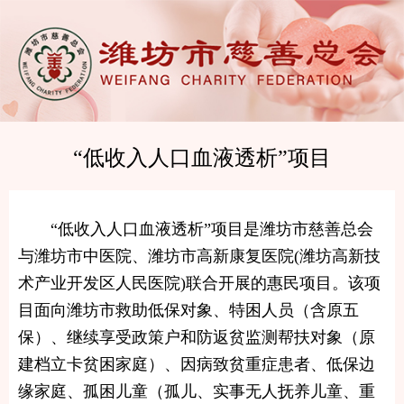
“低收入人口血液透析”项目
“低收入人口血液透析”项目是潍坊市慈善总会
与潍坊市中医院、潍坊市高新康复医院(潍坊高新技
术产业开发区人民医院)联合开展的惠民项目。该项
目面向潍坊市救助低保对象、特困人员（含原五
保）、继续享受政策户和防返贫监测帮扶对象（原
建档立卡贫困家庭）、因病致贫重症患者、低保边
缘家庭、孤困儿童（孤儿、实事无人抚养儿童、重