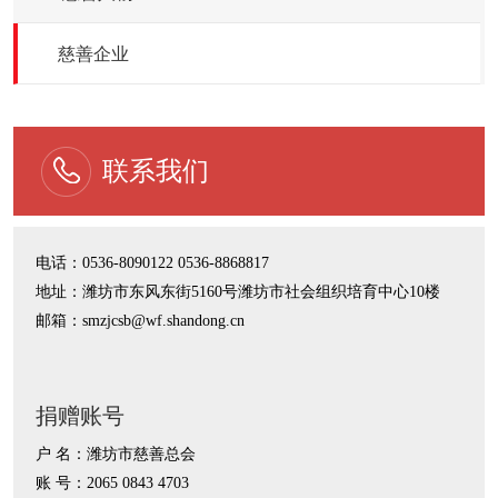
慈善企业
联系我们
电话：0536-8090122 0536-8868817
地址：潍坊市东风东街5160号潍坊市社会组织培育中心10楼
邮箱：smzjcsb@wf.shandong.cn
捐赠账号
户 名：潍坊市慈善总会
账 号：2065 0843 4703