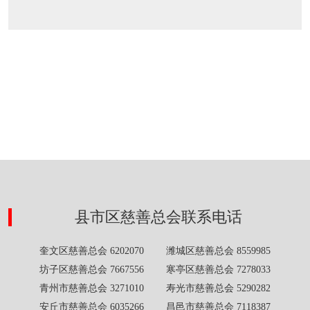
县市区慈善总会联系电话
奎文区慈善总会 6202070 潍城区慈善总会 8559985
坊子区慈善总会 7667556 寒亭区慈善总会 7278033
青州市慈善总会 3271010 寿光市慈善总会 5290282
安丘市慈善总会 6035266 昌邑市慈善总会 7118387