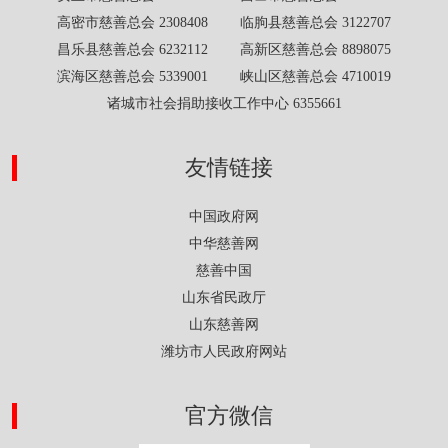
高密市慈善总会 2308408 临朐县慈善总会 3122707
昌乐县慈善总会 6232112 高新区慈善总会 8898075
滨海区慈善总会 5339001 峡山区慈善总会 4710019
诸城市社会捐助接收工作中心 6355661
友情链接
中国政府网
中华慈善网
慈善中国
山东省民政厅
山东慈善网
潍坊市人民政府网站
官方微信