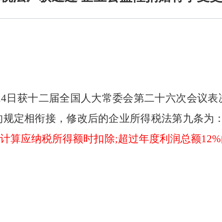
24
日获十二届全国人大常委会第二十六次会议表
的规定相衔接，修改后的企业所得税法第九条为
在计算应纳税所得额时扣除
;
超过年度利润总额
12%