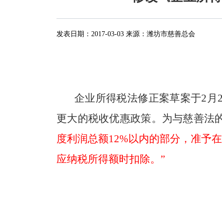
发表日期：
2017-03-03
来源：
潍坊市慈善总会
企业所得税法修正案草案于
2
月
更大的税收优惠政策。为与慈善法
度利润总额
12%
以内的部分，准予
应纳税所得额时扣除。”