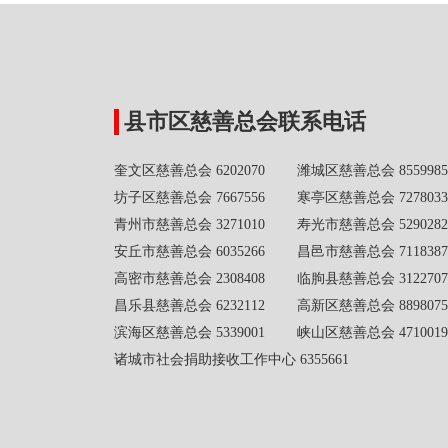
县市区慈善总会联系电话
奎文区慈善总会 6202070 潍城区慈善总会 8559985
坊子区慈善总会 7667556 寒亭区慈善总会 7278033
青州市慈善总会 3271010 寿光市慈善总会 5290282
安丘市慈善总会 6035266 昌邑市慈善总会 7118387
高密市慈善总会 2308408 临朐县慈善总会 3122707
昌乐县慈善总会 6232112 高新区慈善总会 8898075
滨海区慈善总会 5339001 峡山区慈善总会 4710019
诸城市社会捐助接收工作中心 6355661