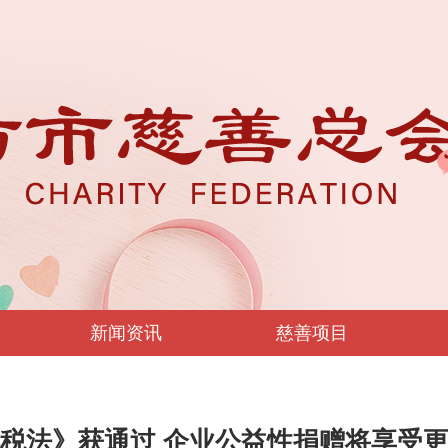
新闻资讯
慈善项目
税法》获通过 企业公益性捐赠将享受