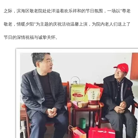
之际，滨海区敬老院处处洋溢着欢乐祥和的节日氛围，一场以
尊老
“
敬老，情暖夕阳
为主题的庆祝活动温馨上演，为院内老人们送上了
”
节日的深情祝福与诚挚关怀。