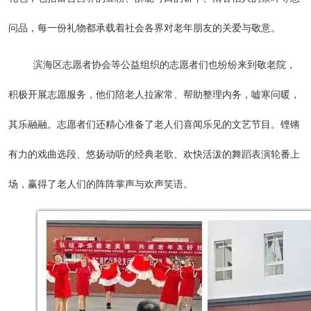
问品，每一份礼物都承载着社会各界对老年朋友的关爱与敬意。
滨海区志愿者协会等公益组织的志愿者们也纷纷来到敬老院，
积极开展志愿服务，他们陪老人拉家常、帮助整理内务，嘘寒问暖，
其乐融融。志愿者们还精心准备了老人们喜闻乐见的文艺节目。铿锵
有力的戏曲选段、悠扬动听的经典老歌、欢快活泼的舞蹈表演轮番上
场，赢得了老人们的阵阵掌声与欢声笑语。