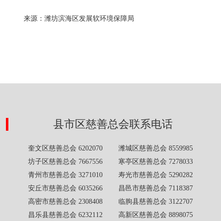
来源：潍坊滨海区发展软环境保障局
县市区慈善总会联系电话
奎文区慈善总会 6202070 潍城区慈善总会 8559985
坊子区慈善总会 7667556 寒亭区慈善总会 7278033
青州市慈善总会 3271010 寿光市慈善总会 5290282
安丘市慈善总会 6035266 昌邑市慈善总会 7118387
高密市慈善总会 2308408 临朐县慈善总会 3122707
昌乐县慈善总会 6232112 高新区慈善总会 8898075