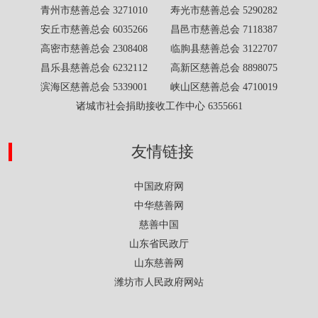
青州市慈善总会 3271010 寿光市慈善总会 5290282
安丘市慈善总会 6035266 昌邑市慈善总会 7118387
高密市慈善总会 2308408 临朐县慈善总会 3122707
昌乐县慈善总会 6232112 高新区慈善总会 8898075
滨海区慈善总会 5339001 峡山区慈善总会 4710019
诸城市社会捐助接收工作中心 6355661
友情链接
中国政府网
中华慈善网
慈善中国
山东省民政厅
山东慈善网
潍坊市人民政府网站