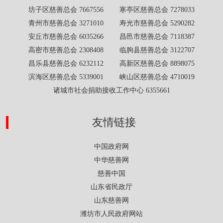
坊子区慈善总会 7667556 寒亭区慈善总会 7278033
青州市慈善总会 3271010 寿光市慈善总会 5290282
安丘市慈善总会 6035266 昌邑市慈善总会 7118387
高密市慈善总会 2308408 临朐县慈善总会 3122707
昌乐县慈善总会 6232112 高新区慈善总会 8898075
滨海区慈善总会 5339001 峡山区慈善总会 4710019
诸城市社会捐助接收工作中心 6355661
友情链接
中国政府网
中华慈善网
慈善中国
山东省民政厅
山东慈善网
潍坊市人民政府网站