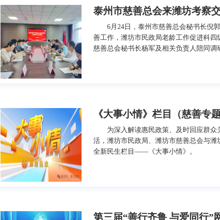
泰州市慈善总会来潍坊考察
6月24日，泰州市慈善总会秘书长倪
善工作，潍坊市民政局老龄工作促进科四
慈善总会秘书长杨军及相关负责人陪同调
《大事小情》栏目（慈善专
为深入解读惠民政策、及时回应群众
活，潍坊市民政局、潍坊市慈善总会与潍
全新民生栏目——《大事小情》。
第三届“善行齐鲁 与爱同行”