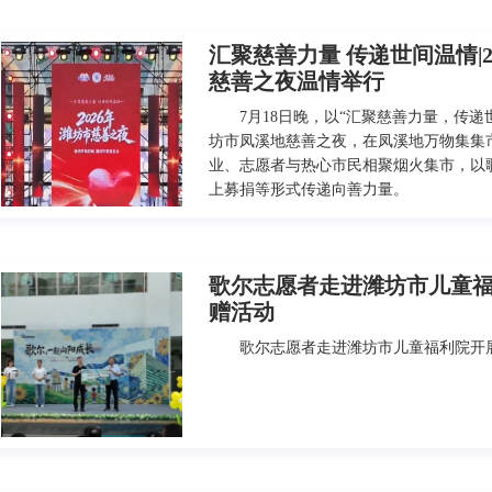
汇聚慈善力量 传递世间温情|2
慈善之夜温情举行
7月18日晚，以“汇聚慈善力量，传递世
坊市凤溪地慈善之夜，在凤溪地万物集集
业、志愿者与热心市民相聚烟火集市，以
上募捐等形式传递向善力量。
歌尔志愿者走进潍坊市儿童
赠活动
歌尔志愿者走进潍坊市儿童福利院开