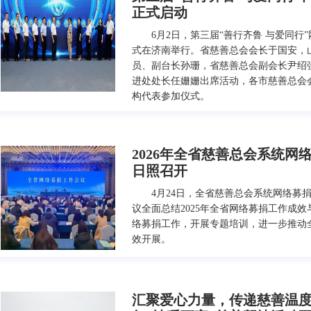
正式启动
6月2日，第三届“善行齐鲁 与爱同行
式在济南举行。省慈善总会会长于国安，
员、副台长孙珊，省慈善总会副会长尹绍
进处处长任姗姗出席活动，各市慈善总会
构代表参加仪式。
2026年全省慈善总会系统网
日照召开
4月24日，全省慈善总会系统网络募
议全面总结2025年全省网络募捐工作成
络募捐工作，开展专题培训，进一步推动
效开展。
汇聚爱心力量，传递慈善温度：