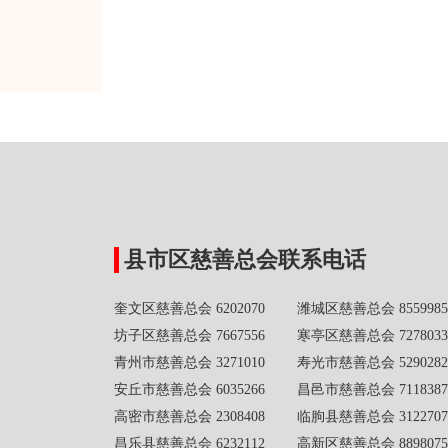
县市区慈善总会联系电话
奎文区慈善总会 6202070 潍城区慈善总会 8559985
坊子区慈善总会 7667556 寒亭区慈善总会 7278033
青州市慈善总会 3271010 寿光市慈善总会 5290282
安丘市慈善总会 6035266 昌邑市慈善总会 7118387
高密市慈善总会 2308408 临朐县慈善总会 3122707
昌乐县慈善总会 6232112 高新区慈善总会 8898075