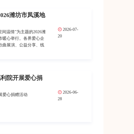
026潍坊市凤溪地
2026-07-
间温情”为主题的2026潍
20
市暖心举行。各界爱心企
歌曲展演、公益分享、线
福利院开展爱心捐
2026-06-
展爱心捐赠活动
28