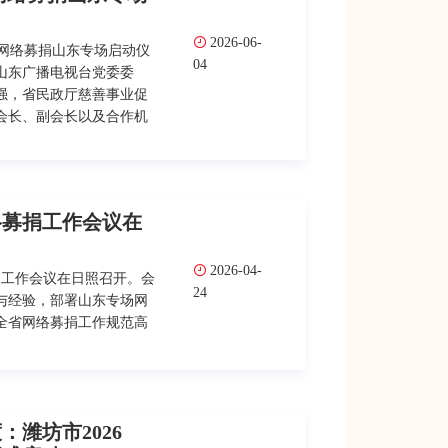
2026-06-
”网络募捐山东专场启动仪
04
山东广播电视台党委委
强，省民政厅慈善事业促
会长、副会长以及合作机
络募捐工作会议在
2026-04-
捐工作会议在日照召开。会
24
效与经验，部署山东专场网
全省网络募捐工作规范高
潍坊市2026