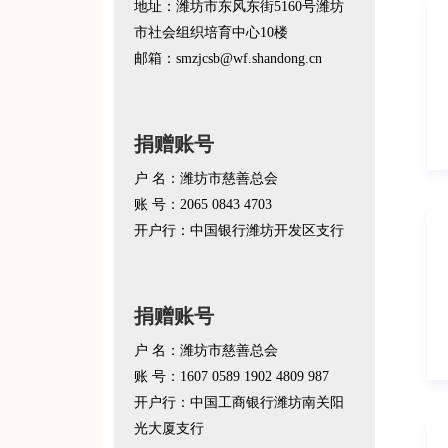
地址：潍坊市东风东街5160号潍坊
市社会组织培育中心10楼
邮箱：smzjcsb@wf.shandong.cn
捐赠账号
户 名：潍坊市慈善总会
账 号：2065 0843 4703
开户行：中国银行潍坊开发区支行
捐赠账号
户 名：潍坊市慈善总会
账 号：1607 0589 1902 4809 987
开户行：中国工商银行潍坊南关阳
光大厦支行