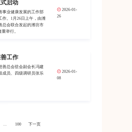
正式启动
2026-01-
善事业健康发展的工作部
26
作。1月26日上午，由潍
善总会联合发起的潍坊市
式隆重举行。
慈善工作
慈善总会驻会副会长冯建
2026-01-
组成员、四级调研员张乐
08
...
100
下一页