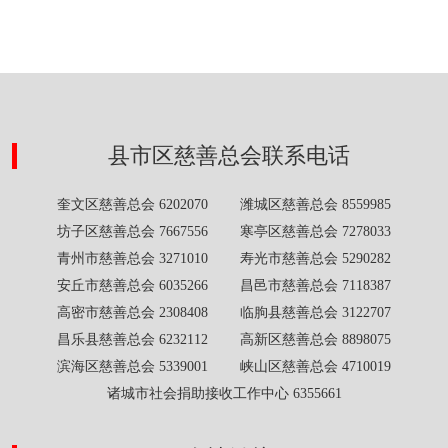
县市区慈善总会联系电话
奎文区慈善总会 6202070 潍城区慈善总会 8559985
坊子区慈善总会 7667556 寒亭区慈善总会 7278033
青州市慈善总会 3271010 寿光市慈善总会 5290282
安丘市慈善总会 6035266 昌邑市慈善总会 7118387
高密市慈善总会 2308408 临朐县慈善总会 3122707
昌乐县慈善总会 6232112 高新区慈善总会 8898075
滨海区慈善总会 5339001 峡山区慈善总会 4710019
诸城市社会捐助接收工作中心 6355661