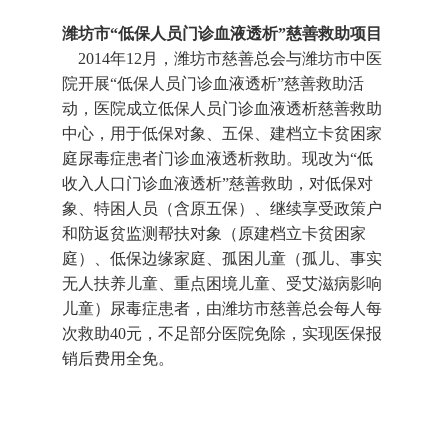
潍坊市“低保人员门诊血液透析”慈善救助项目
2014年12月，潍坊市慈善总会与潍坊市中医
院开展“低保人员门诊血液透析”慈善救助活
动，医院成立低保人员门诊血液透析慈善救助
中心，用于低保对象、五保、建档立卡贫困家
庭尿毒症患者门诊血液透析救助。现改为“低
收入人口门诊血液透析”慈善救助，对低保对
象、特困人员（含原五保）、继续享受政策户
和防返贫监测帮扶对象（原建档立卡贫困家
庭）、低保边缘家庭、孤困儿童（孤儿、事实
无人扶养儿童、重点困境儿童、受艾滋病影响
儿童）尿毒症患者，由潍坊市慈善总会每人每
次救助40元，不足部分医院免除，实现医保报
销后费用全免。