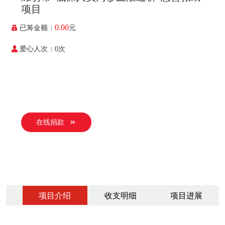
项目
0.00
已筹金额：
元
爱心人次：0次
在线捐款
项目介绍
收支明细
项目进展