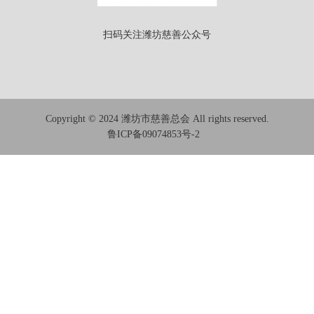
扫码关注潍坊慈善公众号
Copyright © 2024 潍坊市慈善总会 All rights reserved.
鲁ICP备09074853号-2