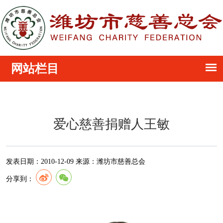
爱心慈善捐赠人王敏
发表日期：
2010-12-09
来源：
潍坊市慈善总会
分享到：