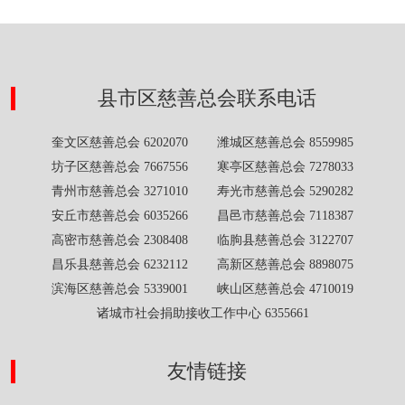
县市区慈善总会联系电话
奎文区慈善总会 6202070 潍城区慈善总会 8559985
坊子区慈善总会 7667556 寒亭区慈善总会 7278033
青州市慈善总会 3271010 寿光市慈善总会 5290282
安丘市慈善总会 6035266 昌邑市慈善总会 7118387
高密市慈善总会 2308408 临朐县慈善总会 3122707
昌乐县慈善总会 6232112 高新区慈善总会 8898075
滨海区慈善总会 5339001 峡山区慈善总会 4710019
诸城市社会捐助接收工作中心 6355661
友情链接