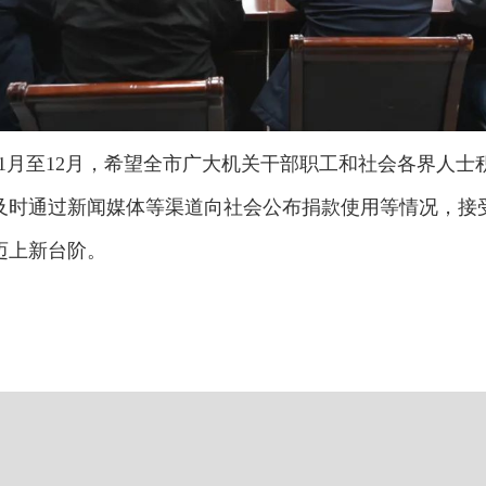
4年11月至12月，希望全市广大机关干部职工和社会各界
及时通过新闻媒体等渠道向社会公布捐款使用等情况，接
迈上新台阶。