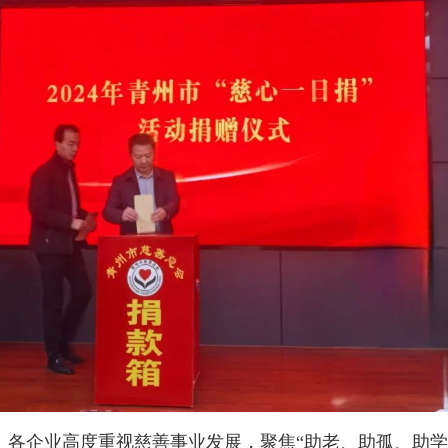
、各企业高度重视慈善事业发展，聚焦“助老、助孤、助学