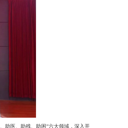
、助医、助残、助困”六大领域，深入开