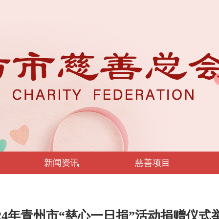
新闻资讯
慈善项目
024年青州市“慈心一日捐”活动捐赠仪式