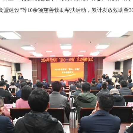
老食堂建设”等10余项慈善救助帮扶活动，累计发放救助金