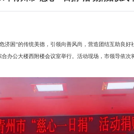
济困”的传统美德，引领向善风尚，营造团结互助良好社会风
关综合办公大楼西附楼会议室举行。活动现场，市领导依次