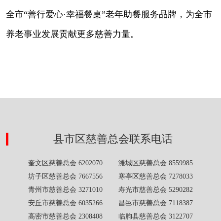
全市“善行爱心·幸福餐桌”老年助餐服务品牌，为全市
养老事业发展贡献更多慈善力量。
县市区慈善总会联系电话
奎文区慈善总会 6202070 潍城区慈善总会 8559985
坊子区慈善总会 7667556 寒亭区慈善总会 7278033
青州市慈善总会 3271010 寿光市慈善总会 5290282
安丘市慈善总会 6035266 昌邑市慈善总会 7118387
高密市慈善总会 2308408 临朐县慈善总会 3122707