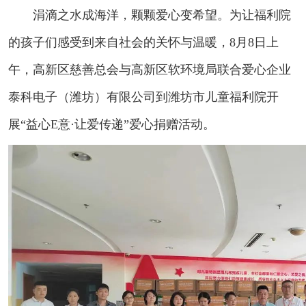
涓滴之水成海洋，颗颗爱心变希望。为让福利院
的孩子们感受到来自社会的关怀与温暖，8月8日上
午，高新区慈善总会与高新区软环境局联合爱心企业
泰科电子（潍坊）有限公司到潍坊市儿童福利院开
展“益心E意·让爱传递”爱心捐赠活动。