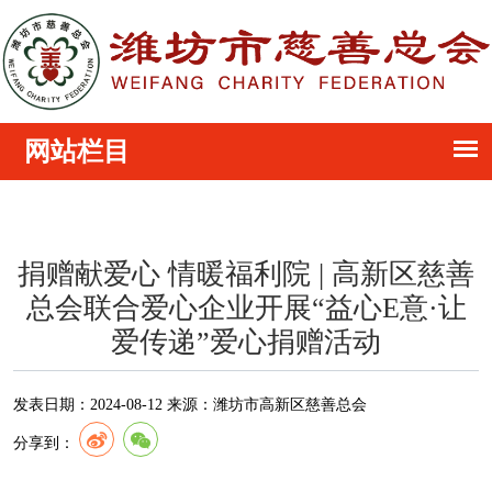
捐赠献爱心 情暖福利院 | 高新区慈善
总会联合爱心企业开展“益心E意·让
爱传递”爱心捐赠活动
发表日期：
2024-08-12
来源：
潍坊市高新区慈善总会
分享到：