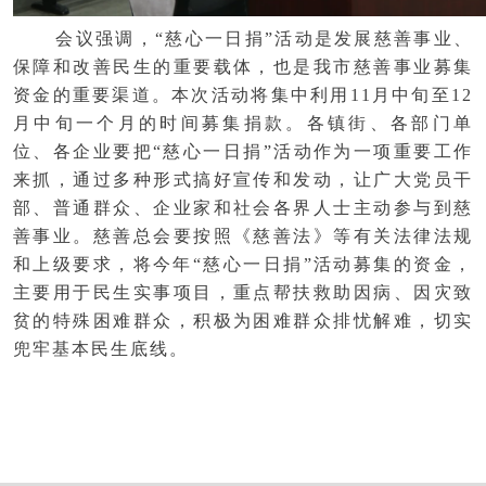
会议强调，
“慈心一日捐”活动是发展慈善事业、
保障和改善民生的重要载体，也是我市慈善事业募集
资金的重要渠道。本次活动将集中利用11月中旬至12
月中旬一个月的时间募集捐款。各镇街、各部门单
位、各企业要把“慈心一日捐”活动作为一项重要工作
来抓，通过多种形式搞好宣传和发动，让广大党员干
部、普通群众、企业家和社会各界人士主动参与到慈
善事业。慈善总会要按照《慈善法》等有关法律法规
和上级要求，将今年“慈心一日捐”活动募集的资金，
主要用于民生实事项目，重点帮扶救助因病、因灾致
贫的特殊困难群众，积极为困难群众排忧解难，切实
兜牢基本民生底线。