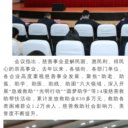
会议指出，慈善事业是解民困、惠民利、得民
心的崇高事业。去年以来，各镇街、各部门单位、
各企业高度重视慈善事业发展，聚焦“助老、助
孤、助学、助医、助残、助困”六大领域，深入开
展“急难救助”“光明行动”“圆梦助学”等14项慈善救
助帮扶活动，累计发放救助金830多万元，救助各
类困难群众1.2万余人，慈善救助社会影响力、美
誉度不断提升。