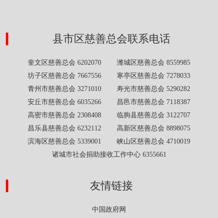
县市区慈善总会联系电话
奎文区慈善总会 6202070 潍城区慈善总会 8559985
坊子区慈善总会 7667556 寒亭区慈善总会 7278033
青州市慈善总会 3271010 寿光市慈善总会 5290282
安丘市慈善总会 6035266 昌邑市慈善总会 7118387
高密市慈善总会 2308408 临朐县慈善总会 3122707
昌乐县慈善总会 6232112 高新区慈善总会 8898075
滨海区慈善总会 5339001 峡山区慈善总会 4710019
诸城市社会捐助接收工作中心 6355661
友情链接
中国政府网