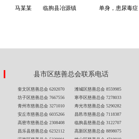
马某某
临朐县冶源镇
单身，患尿毒症
县市区慈善总会联系电话
奎文区慈善总会 6202070 潍城区慈善总会 8559985
坊子区慈善总会 7667556 寒亭区慈善总会 7278033
青州市慈善总会 3271010 寿光市慈善总会 5290282
安丘市慈善总会 6035266 昌邑市慈善总会 7118387
高密市慈善总会 2308408 临朐县慈善总会 3122707
昌乐县慈善总会 6232112 高新区慈善总会 8898075