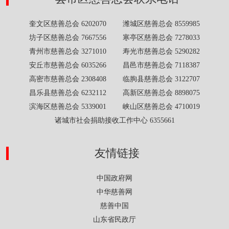
奎文区慈善总会 6202070 潍城区慈善总会 8559985
坊子区慈善总会 7667556 寒亭区慈善总会 7278033
青州市慈善总会 3271010 寿光市慈善总会 5290282
安丘市慈善总会 6035266 昌邑市慈善总会 7118387
高密市慈善总会 2308408 临朐县慈善总会 3122707
昌乐县慈善总会 6232112 高新区慈善总会 8898075
滨海区慈善总会 5339001 峡山区慈善总会 4710019
诸城市社会捐助接收工作中心 6355661
友情链接
中国政府网
中华慈善网
慈善中国
山东省民政厅