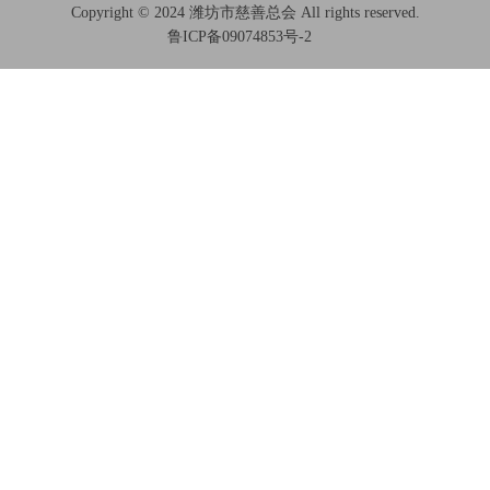
Copyright © 2024 潍坊市慈善总会 All rights reserved.
鲁ICP备09074853号-2