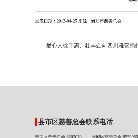
发表日期：
2013-04-25
来源：
潍坊市慈善总会
爱心人徐千惠、杜丰企向四川雅安捐款
县市区慈善总会联系电话
奎文区慈善总会 6202070 潍城区慈善总会 8559985