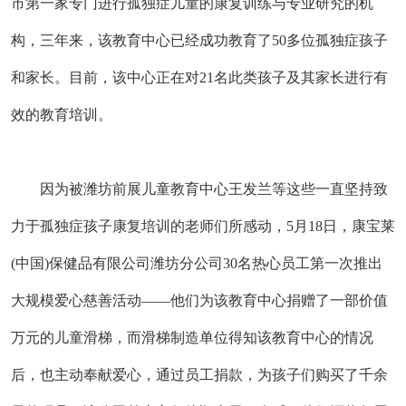
市第一家专门进行孤独症儿童的康复训练与专业研究的机
构，三年来，该教育中心已经成功教育了50多位孤独症孩子
和家长。目前，该中心正在对21名此类孩子及其家长进行有
效的教育培训。
因为被潍坊前展儿童教育中心王发兰等这些一直坚持致
力于孤独症孩子康复培训的老师们所感动，5月18日，康宝莱
(中国)保健品有限公司潍坊分公司30名热心员工第一次推出
大规模爱心慈善活动——他们为该教育中心捐赠了一部价值
万元的儿童滑梯，而滑梯制造单位得知该教育中心的情况
后，也主动奉献爱心，通过员工捐款，为孩子们购买了千余