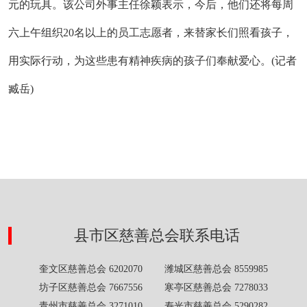
元的玩具。该公司外事主任徐颖表示，今后，他们还将每周
六上午组织20名以上的员工志愿者，来替家长们照看孩子，
用实际行动，为这些患有精神疾病的孩子们奉献爱心。(记者
臧岳)
县市区慈善总会联系电话
奎文区慈善总会 6202070 潍城区慈善总会 8559985
坊子区慈善总会 7667556 寒亭区慈善总会 7278033
青州市慈善总会 3271010 寿光市慈善总会 5290282