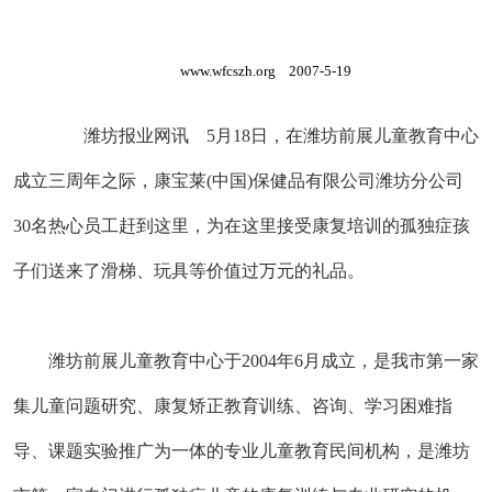
www.wfcszh.org
2007-5-19
潍坊报业网讯 5月18日，在潍坊前展儿童教育中心
成立三周年之际，康宝莱(中国)保健品有限公司潍坊分公司
30名热心员工赶到这里，为在这里接受康复培训的孤独症孩
子们送来了滑梯、玩具等价值过万元的礼品。
潍坊前展儿童教育中心于2004年6月成立，是我市第一家
集儿童问题研究、康复矫正教育训练、咨询、学习困难指
导、课题实验推广为一体的专业儿童教育民间机构，是潍坊