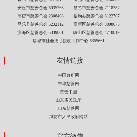
安丘市慈善总会 6035266 昌邑市慈善总会 7118387
高密市慈善总会 2308408 临朐县慈善总会 3122707
昌乐县慈善总会 6232112 高新区慈善总会 8898075
滨海区慈善总会 5339001 峡山区慈善总会 4710019
诸城市社会捐助接收工作中心 6355661
友情链接
中国政府网
中华慈善网
慈善中国
山东省民政厅
山东慈善网
潍坊市人民政府网站
官方微信