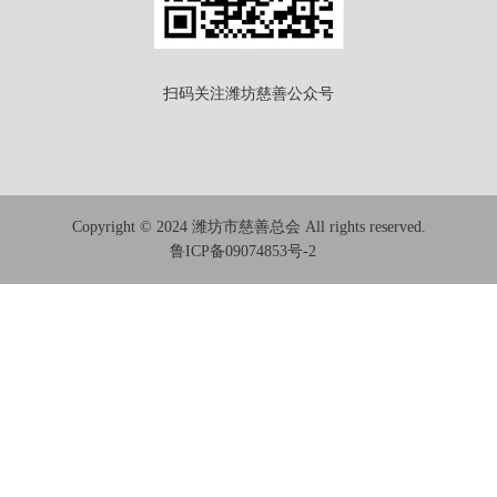
扫码关注潍坊慈善公众号
Copyright © 2024 潍坊市慈善总会 All rights reserved.
鲁ICP备09074853号-2