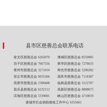
县市区慈善总会联系电话
奎文区慈善总会 6202070 潍城区慈善总会 8559985
坊子区慈善总会 7667556 寒亭区慈善总会 7278033
青州市慈善总会 3271010 寿光市慈善总会 5290282
安丘市慈善总会 6035266 昌邑市慈善总会 7118387
高密市慈善总会 2308408 临朐县慈善总会 3122707
昌乐县慈善总会 6232112 高新区慈善总会 8898075
滨海区慈善总会 5339001 峡山区慈善总会 4710019
诸城市社会捐助接收工作中心 6355661