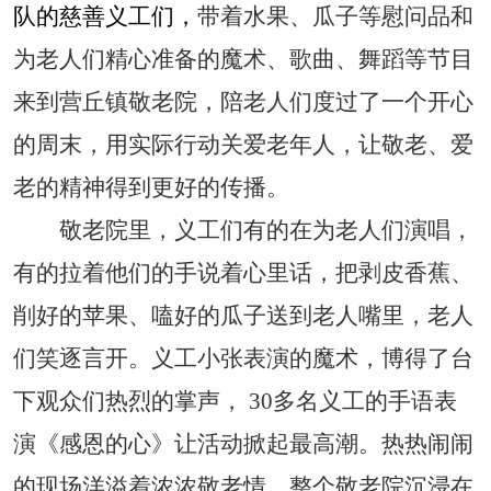
队
的
慈善
义工们，
带着水果、瓜子等慰问品和
为老人们精心准备的魔术、歌曲、舞蹈等节目
来到营丘镇敬老院，陪老人们度过了一个开心
的周末，用实际行动关爱老年人，让敬老、爱
老的精神得到更好的传播。
敬老院里，义工们有的在为老人们演唱，
有的拉着他们的手说着心里话，把剥皮香蕉、
削好的苹果、嗑好的瓜子送到老人嘴里，老人
们笑逐言开。义工小张表演的魔术，博得了台
下观众们热烈的掌声，
30
多名义工的手语表
演《感恩的心》让活动掀起最高潮。热热闹闹
的现场洋溢着浓浓敬老情，整个敬老院沉浸在