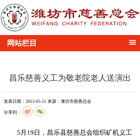
昌乐慈善义工为敬老院老人送演出
发表日期：
2013-05-21
来源：
潍坊市慈善总会
分享到：
5
月
19
日，昌乐
县慈善总会组织
矿机义工