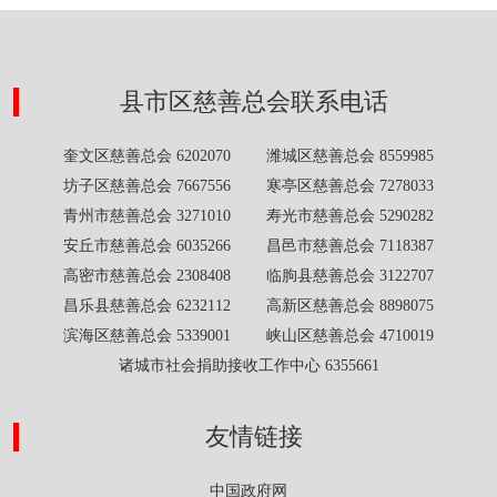
县市区慈善总会联系电话
奎文区慈善总会 6202070 潍城区慈善总会 8559985
坊子区慈善总会 7667556 寒亭区慈善总会 7278033
青州市慈善总会 3271010 寿光市慈善总会 5290282
安丘市慈善总会 6035266 昌邑市慈善总会 7118387
高密市慈善总会 2308408 临朐县慈善总会 3122707
昌乐县慈善总会 6232112 高新区慈善总会 8898075
滨海区慈善总会 5339001 峡山区慈善总会 4710019
诸城市社会捐助接收工作中心 6355661
友情链接
中国政府网