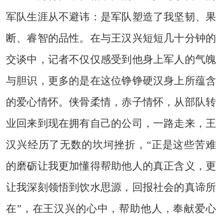
军队生涯从不避讳：是军队塑造了我坚韧、果
断、睿智的品性。在与王汉兴短短几十分钟的
交谈中，记者不仅仅感受到他身上军人的气魄
与胆识，更多的是在这位铮铮硬汉身上所蕴含
的爱心情怀。侠骨柔情，赤子情怀，从部队转
业回来到现在拥有自己的公司，一路走来，王
汉兴经历了无数的坎坷挫折，“正是这些苦难
的磨砺让我更加懂得帮助他人的真正含义，更
让我深刻领悟到饮水思源，回报社会的真谛所
在”，在王汉兴的心中，帮助他人，奉献爱心