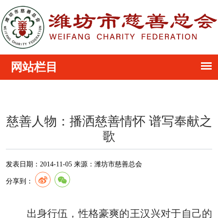
慈善人物：播洒慈善情怀 谱写奉献之
歌
发表日期：
2014-11-05
来源：
潍坊市慈善总会
分享到：
出身行伍，性格豪爽的王汉兴对于自己的