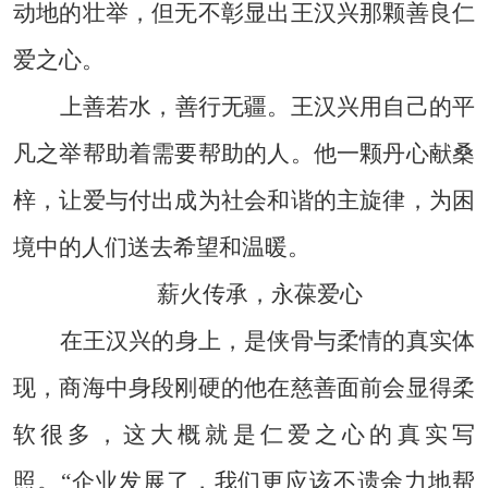
动地的壮举，但无不彰显出王汉兴那颗善良仁
爱之心。
上善若水，善行无疆。王汉兴用自己的平
凡之举帮助着需要帮助的人。他一颗丹心献桑
梓，让爱与付出成为社会和谐的主旋律，为困
境中的人们送去希望和温暖。
薪火传承，永葆爱心
在王汉兴的身上，是侠骨与柔情的真实体
现，商海中身段刚硬的他在慈善面前会显得柔
软很多，这大概就是仁爱之心的真实写
照。“企业发展了，我们更应该不遗余力地帮