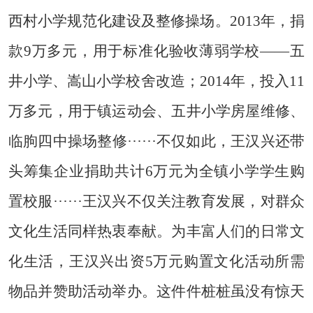
西村小学规范化建设及整修操场。2013年，捐
款9万多元，用于标准化验收薄弱学校——五
井小学、嵩山小学校舍改造；2014年，投入11
万多元，用于镇运动会、五井小学房屋维修、
临朐四中操场整修······不仅如此，王汉兴还带
头筹集企业捐助共计6万元为全镇小学学生购
置校服······王汉兴不仅关注教育发展，对群众
文化生活同样热衷奉献。为丰富人们的日常文
化生活，王汉兴出资5万元购置文化活动所需
物品并赞助活动举办。这件件桩桩虽没有惊天