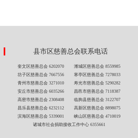
县市区慈善总会联系电话
奎文区慈善总会 6202070 潍城区慈善总会 8559985
坊子区慈善总会 7667556 寒亭区慈善总会 7278033
青州市慈善总会 3271010 寿光市慈善总会 5290282
安丘市慈善总会 6035266 昌邑市慈善总会 7118387
高密市慈善总会 2308408 临朐县慈善总会 3122707
昌乐县慈善总会 6232112 高新区慈善总会 8898075
滨海区慈善总会 5339001 峡山区慈善总会 4710019
诸城市社会捐助接收工作中心 6355661