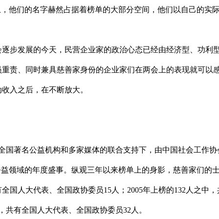
上，他们的名字赫然占据着榜单的大部分空间，他们以自己的实
逐步发展的今天，民营企业家的政治心态已经由经济型、功利型
重责、同时兼具慈善家身份的企业家们在两会上的表现就可以感
动收入之后，在不断放大。
、全国著名公益机构和多家媒体的联合支持下，由中国社会工作协
公益领域的年度盛事。纵观三年以来榜单上的身影，慈善家们的
有全国人大代表、全国政协委员15人；2005年上榜的132人之中
之中，共有全国人大代表、全国政协委员32人。