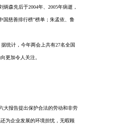
先后于2004年、2005年病逝，
“中国慈善排行榜”榜单；朱孟依、鲁
。据统计，今年两会上共有27名全国
动向更加令人关注。
六大报告提出保护合法的劳动和非劳
福还为企业发展的环境担忧，无暇顾