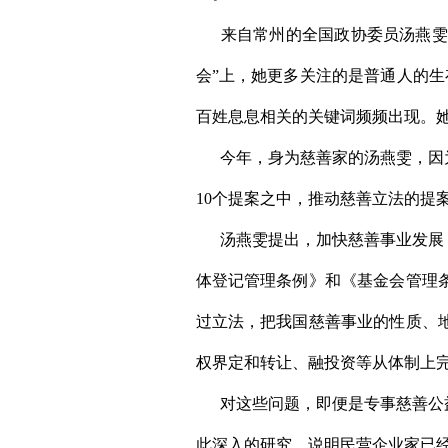
来自常州的全国政协委员汤燕雯，是
会”上，她更多关注的是普通人的生存
百姓息息相关的关键词频频出现。
今年，身为慈善家的汤燕雯，因为
10个提案之中，推动慈善立法的提
汤燕雯提出，加快慈善事业发展，
体登记管理条例》和《基金会管理
过立法，把我国慈善事业的性质、
权界定和转让、融投资等从体制上
对这些问题，即便是专事慈善公益
此深入的研究，说明民营企业家已经