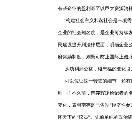
有些企业的盈利甚至以巨大资源消
“构建社会主义和谐社会是一项需
企业的社会知名度，是企业可持续
民建设提升到法律层面，明确企业
府奖励制度，则既可防止国际上借
从功利到公益，楼忠福的变化引
可以佐证这一转变的细节，还有南
师。而不久前，南存辉递给记者的
变化，表明南存辉已告别“经济性参
怀天下的“议员”。先前单纯的政治