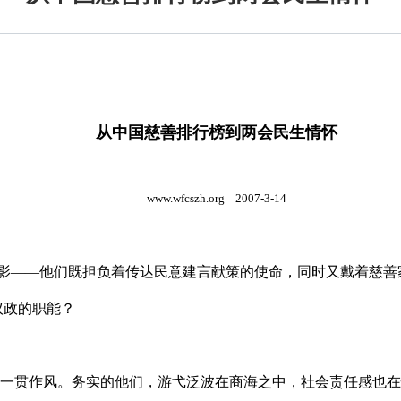
从中国慈善排行榜到两会民生情怀
www.wfcszh.org
2007-3-14
——他们既担负着传达民意建言献策的使命，同时又戴着慈善家
议政的职能？
贯作风。务实的他们，游弋泛波在商海之中，社会责任感也在