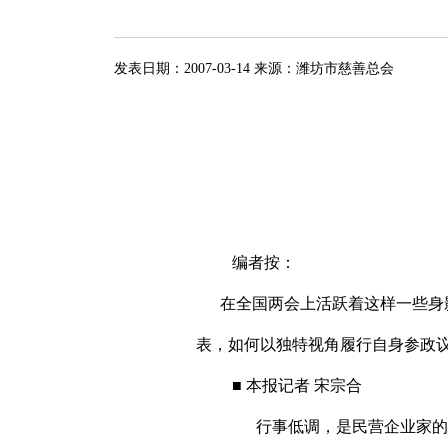
发表日期：
2007-03-14
来源：
潍坊市慈善总会
编者按：
在全国两会上活跃着这样一些身影
表，如何以独特视角履行自身参政
■ 本报记者 宋宗合
行事低调，是民营企业家的一