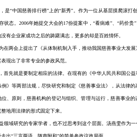
“中国慈善排行榜”上的“新秀”。作为一位从基层摸爬滚打创业
状态。2006年她提交大会的17份提案中，“看病难”、“药价贵”
她没有企业家成功之后的踌躇满志，更多的却是百姓情怀。
在两会上提出了《从体制机制入手，推动我国慈善事业大发展
案表现出了非常专业的参政风范。
首先就是要制定相应的法律。在现有的《中华人民共和国公益
条例》等两部法规，尽快研究和制定《慈善事业法》，从法律的
地位、原则，慈善机构的登记与组织、管理与运行，慈善事业的
完整地用法律的形式固定下来。
领域研究的专家学者，也不过思考到这个层面。汤燕雯作为一
走出“三言两语、随声附和”的简单参政议政局面。