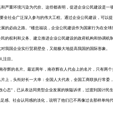
耗和严重环境污染为代价。这些都表明，促进企业公民建设是一
要全社会广泛深入参与的伟大工程。通过企业公民建设，可以提
发展的必由之路。”楼忠福说，企业公民建设作为国家行为在全球
公民的权利和义务、建立推进企业公民建设的政府机构和协调机
此对我国企业实行贸易壁垒，又能极大地提高我国的国际形象。
人注目。
存辉的名片。最近两年，南存辉在人代会上的名片，只有两个
名片上，头衔好长一大串：全国人大代表，全国工商联执行常委
政心态”，已从表达同类型企业发展的狭隘诉求，过渡到国计民
满足感、社会认同感的淡化，说明了他们已不再像过去那样单纯