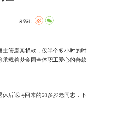
分享到：
银主管
唐某
捐款，仅半个多小时的时
将承载着梦金园全体职工爱心的善款
休后返聘回来的60多岁老同志，下