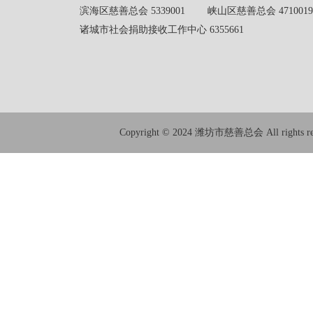
滨海区慈善总会 5339001 峡山区慈善总会 4710019
诸城市社会捐助接收工作中心 6355661
Copyright © 2024 潍坊市慈善总会 All rights res