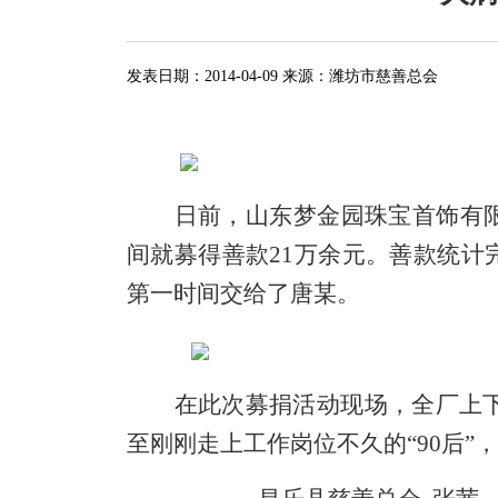
发表日期：
2014-04-09
来源：
潍坊市慈善总会
日前，山东梦金园珠宝首饰有
间就募得善款21万余元
。
善款统计
第一时间交给了
唐某
。
在此次募捐活动现场，全厂上
至刚刚走上工作岗位不久的“90后”
，