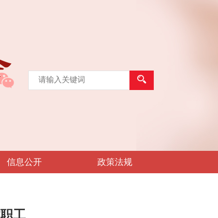
信息公开
政策法规
病职工