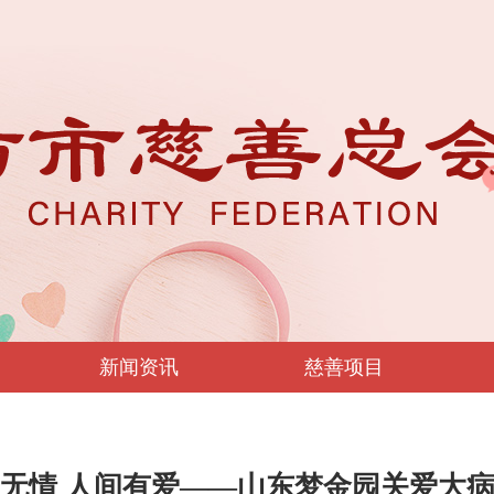
新闻资讯
慈善项目
无情 人间有爱——山东梦金园关爱大