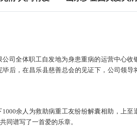
限公司全体职工自发地为身患重病的运营中心收
完毕后，在昌乐县慈善总会的
见证
下，公司领导
下
1000余人
为救助病重工友纷纷解囊相助，上至退
共同谱写了一首爱的乐章。