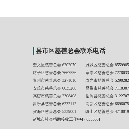
县市区慈善总会联系电话
奎文区慈善总会 6202070 潍城区慈善总会 8559985
坊子区慈善总会 7667556 寒亭区慈善总会 7278033
青州市慈善总会 3271010 寿光市慈善总会 5290282
安丘市慈善总会 6035266 昌邑市慈善总会 7118387
高密市慈善总会 2308408 临朐县慈善总会 3122707
昌乐县慈善总会 6232112 高新区慈善总会 8898075
滨海区慈善总会 5339001 峡山区慈善总会 4710019
诸城市社会捐助接收工作中心 6355661