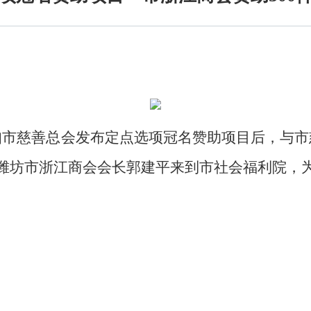
知市慈善总会发布定点选项冠名赞助项目后，与市
潍坊市浙江商会会长郭建平来到市社会福利院，
。