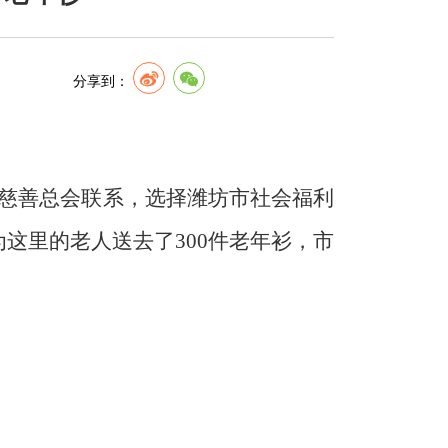
分享到：
慈善总会联系，选择潍坊市社会福利
为这里的老人送去了
300
件老年衫，市