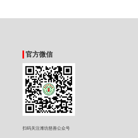
官方微信
扫码关注潍坊慈善公众号