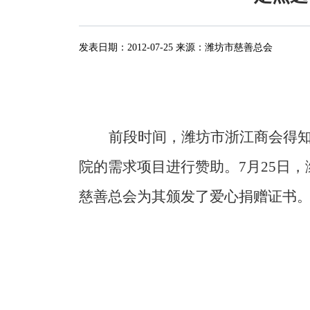
发表日期：
2012-07-25
来源：
潍坊市慈善总会
前段时间，潍坊市浙江商会得
院的需求项目进行赞助。
7
月
25
日，
慈善总会为其颁发了爱心捐赠证书