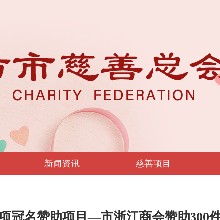
新闻资讯
慈善项目
项冠名赞助项目—市浙江商会赞助300