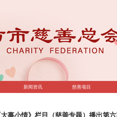
新闻资讯
慈善项目
《大事小情》栏目（慈善专题）播出第六