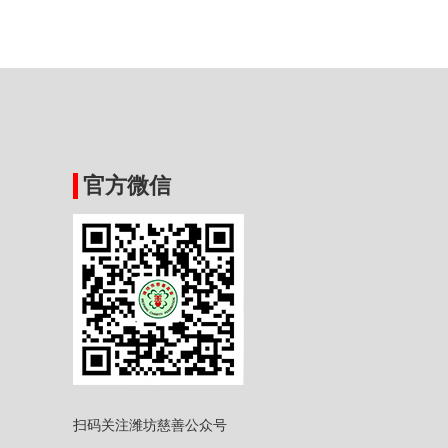
官方微信
扫码关注潍坊慈善公众号