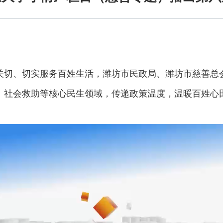
关切、切实服务百姓生活，潍坊市民政局、潍坊市慈善总
、社会救助等核心民生领域，传递政策温度，温暖百姓心