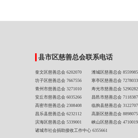
县市区慈善总会联系电话
奎文区慈善总会 6202070 潍城区慈善总会 8559985
坊子区慈善总会 7667556 寒亭区慈善总会 7278033
青州市慈善总会 3271010 寿光市慈善总会 5290282
安丘市慈善总会 6035266 昌邑市慈善总会 7118387
高密市慈善总会 2308408 临朐县慈善总会 3122707
昌乐县慈善总会 6232112 高新区慈善总会 8898075
滨海区慈善总会 5339001 峡山区慈善总会 4710019
诸城市社会捐助接收工作中心 6355661