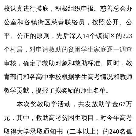
校认真进行摸底，积极组织申报。慈善总会办
公室和各镇街区慈善联络员，按照公开、公
平、公正的原则，先后深入
14
个镇街区的
223
个村居，对申请救助的贫困学生家庭逐一调查
审核，
确定了救助对象和救助标准。同时，教
育部门和各高中学校根据学生高考情况和教师
教学贡献，提报了拟奖励的师生名单。
本次奖教助学活动，共发放助学金
67
万
元，
其中，救助高考贫困生项目，对今年高考
取得大学录取通知书（二本以上）的
240
名孤