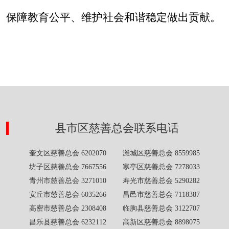
保障教育公平、维护社会和谐稳定做出贡献。
县市区慈善总会联系电话
奎文区慈善总会 6202070 潍城区慈善总会 8559985
坊子区慈善总会 7667556 寒亭区慈善总会 7278033
青州市慈善总会 3271010 寿光市慈善总会 5290282
安丘市慈善总会 6035266 昌邑市慈善总会 7118387
高密市慈善总会 2308408 临朐县慈善总会 3122707
昌乐县慈善总会 6232112 高新区慈善总会 8898075