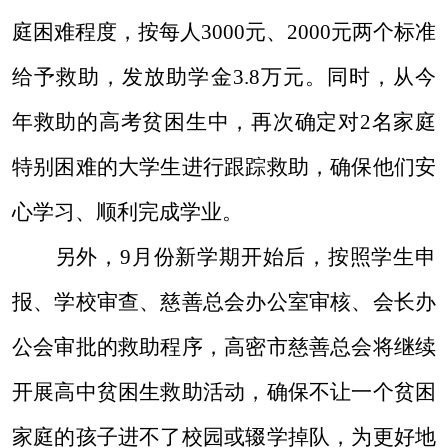
庭困难程度，按每人
3000
元、
2000
元两个标准
给予救助，发放助学金
3.8
万元。
同时，从今
年救助的高考贫困生中，再次确定对
2
名家庭
特别困难的大学生进行跟踪救助，确保他们安
心学习、顺利完成学业。
另外，
9
月份新学期开始后，按照学生申
报、学校审查、慈善总会办公室审核、会长办
公会审批的救助程序，高密市慈善总会将继续
开展高中贫困生救助活动，确保不让一个贫困
家庭的孩子进不了校园或辍学掉队，为更好地