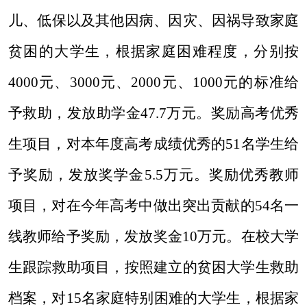
儿、低保以及其他因病、因灾、因祸导致家庭
贫困的大学生，根据家庭困难程度，分别按
4000
元、
3000
元、
2000
元、
1000
元的标准给
予救助，发放助学金
47.7
万元。奖励高考优秀
生项目，对本年度高考成绩优秀的
51
名学生给
予奖励，发放奖学金
5.5
万元。奖励优秀教师
项目，对在今年高考中做出突出贡献的
54
名一
线教师给予奖励，发放奖金
10
万元。在校大学
生跟踪救助项目，按照建立的贫困大学生救助
档案，对
15
名家庭特别困难的大学生，
根据家