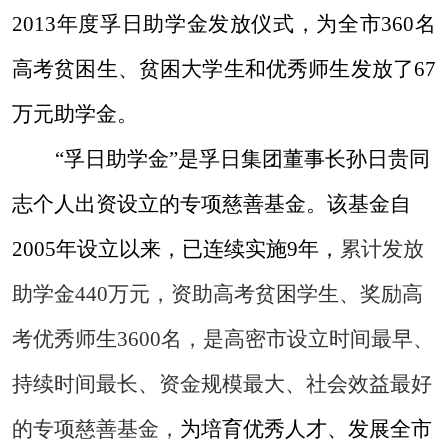
2013
年度孚日助学金发放仪式，
为全市
360
名
高考贫困生、贫困大学生和优秀师生发放了
67
万元助学金。
“孚日助学金”是孚日集团董事长孙日贵同
志个人出资设立的专项慈善基金。该基金自
2005
年设立以来，已连续实施
9
年，
累计发放
助学金
440
万元，资助高考贫困学生、奖励高
考优秀师生
3600
名，是高密市设立时间最早、
持续时间最长、资金规模最大、社会效益最好
的专项慈善基金，
为培育优秀人才、发展全市