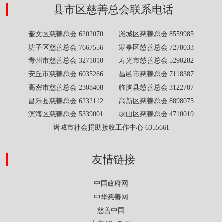
县市区慈善总会联系电话
奎文区慈善总会 6202070 潍城区慈善总会 8559985
坊子区慈善总会 7667556 寒亭区慈善总会 7278033
青州市慈善总会 3271010 寿光市慈善总会 5290282
安丘市慈善总会 6035266 昌邑市慈善总会 7118387
高密市慈善总会 2308408 临朐县慈善总会 3122707
昌乐县慈善总会 6232112 高新区慈善总会 8898075
滨海区慈善总会 5339001 峡山区慈善总会 4710019
诸城市社会捐助接收工作中心 6355661
友情链接
中国政府网
中华慈善网
慈善中国