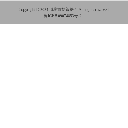
Copyright © 2024 潍坊市慈善总会 All rights reserved.
鲁ICP备09074853号-2