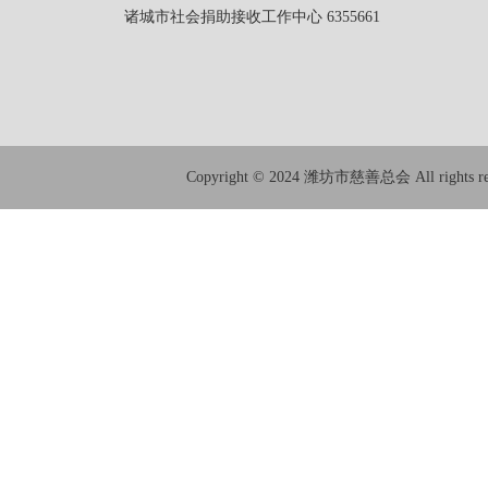
诸城市社会捐助接收工作中心 6355661
Copyright © 2024 潍坊市慈善总会 All rights res