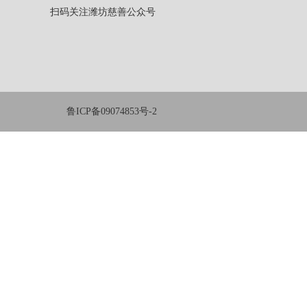
扫码关注潍坊慈善公众号
鲁ICP备09074853号-2