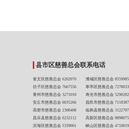
县市区慈善总会联系电话
奎文区慈善总会 6202070 潍城区慈善总会 8559985
坊子区慈善总会 7667556 寒亭区慈善总会 7278033
青州市慈善总会 3271010 寿光市慈善总会 5290282
安丘市慈善总会 6035266 昌邑市慈善总会 7118387
高密市慈善总会 2308408 临朐县慈善总会 3122707
昌乐县慈善总会 6232112 高新区慈善总会 8898075
滨海区慈善总会 5339001 峡山区慈善总会 4710019