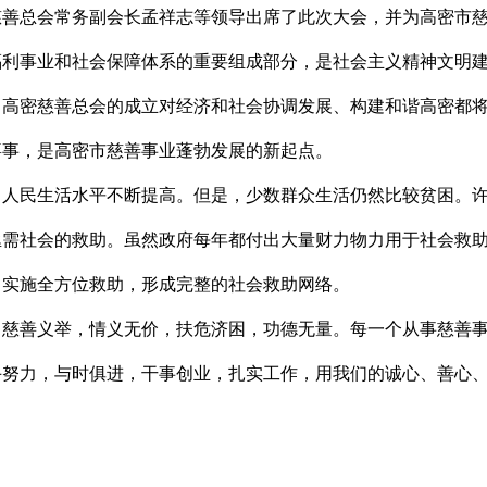
善总会常务副会长孟祥志等领导出席了此次大会，并为高密市
利事业和社会保障体系的重要组成部分，是社会主义精神文明建
。高密慈善总会的成立对经济和社会协调发展、构建和谐高密都
喜事，是高密市慈善事业蓬勃发展的新起点。
人民生活水平不断提高。但是，少数群众生活仍然比较贫困。许
亟需社会的救助。虽然政府每年都付出大量财力物力用于社会救
，实施全方位救助，形成完整的社会救助网络。
慈善义举，情义无价，扶危济困，功德无量。每一个从事慈善事
手努力，与时俱进，干事创业，扎实工作，用我们的诚心、善心