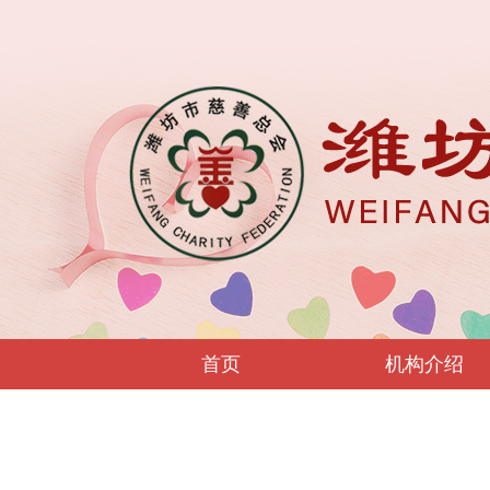
首页
机构介绍