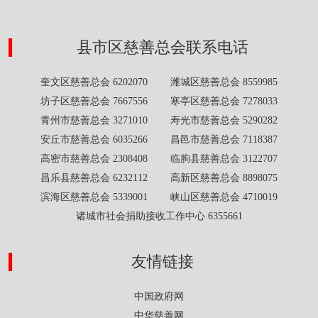
县市区慈善总会联系电话
奎文区慈善总会 6202070 潍城区慈善总会 8559985
坊子区慈善总会 7667556 寒亭区慈善总会 7278033
青州市慈善总会 3271010 寿光市慈善总会 5290282
安丘市慈善总会 6035266 昌邑市慈善总会 7118387
高密市慈善总会 2308408 临朐县慈善总会 3122707
昌乐县慈善总会 6232112 高新区慈善总会 8898075
滨海区慈善总会 5339001 峡山区慈善总会 4710019
诸城市社会捐助接收工作中心 6355661
友情链接
中国政府网
中华慈善网