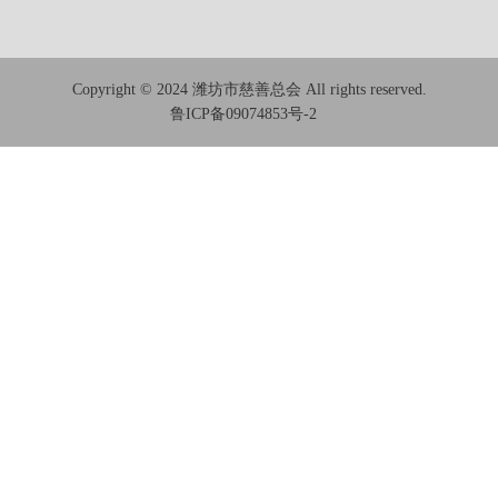
Copyright © 2024 潍坊市慈善总会 All rights reserved.
鲁ICP备09074853号-2