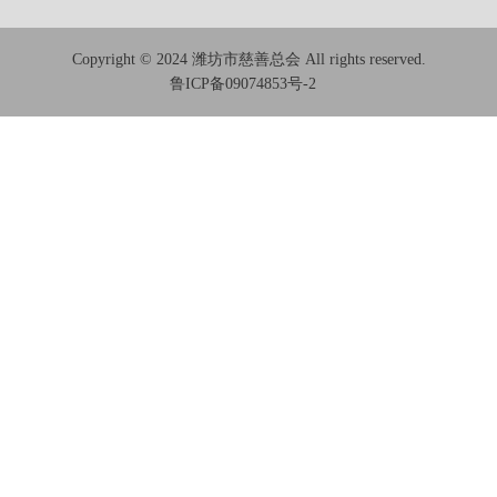
Copyright © 2024 潍坊市慈善总会 All rights reserved.
鲁ICP备09074853号-2