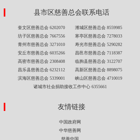
县市区慈善总会联系电话
奎文区慈善总会 6202070 潍城区慈善总会 8559985
坊子区慈善总会 7667556 寒亭区慈善总会 7278033
青州市慈善总会 3271010 寿光市慈善总会 5290282
安丘市慈善总会 6035266 昌邑市慈善总会 7118387
高密市慈善总会 2308408 临朐县慈善总会 3122707
昌乐县慈善总会 6232112 高新区慈善总会 8898075
滨海区慈善总会 5339001 峡山区慈善总会 4710019
诸城市社会捐助接收工作中心 6355661
友情链接
中国政府网
中华慈善网
慈善中国