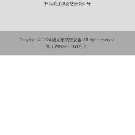
扫码关注潍坊慈善公众号
Copyright © 2024 潍坊市慈善总会 All rights reserved.
鲁ICP备09074853号-2