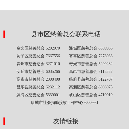
县市区慈善总会联系电话
奎文区慈善总会 6202070 潍城区慈善总会 8559985
坊子区慈善总会 7667556 寒亭区慈善总会 7278033
青州市慈善总会 3271010 寿光市慈善总会 5290282
安丘市慈善总会 6035266 昌邑市慈善总会 7118387
高密市慈善总会 2308408 临朐县慈善总会 3122707
昌乐县慈善总会 6232112 高新区慈善总会 8898075
滨海区慈善总会 5339001 峡山区慈善总会 4710019
诸城市社会捐助接收工作中心 6355661
友情链接