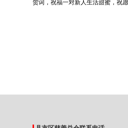
贺词，祝福一对新人生活甜蜜，祝