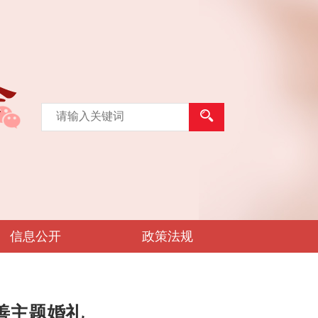
信息公开
政策法规
善主题婚礼