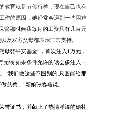
的教育就是节俭行善，现在自己也有
工作的原因，她经常会遇到一些困难
“尽管那时候我每月的工资只有几百元
燕以及双方父母都表示非常支持。
燕母婴平安基金”，首次注入
1
万元，
万元钱
,
如果条件允许的话会多注入一
。“我们做这些不图别的
,
只图能给那
做慈善。”新娘张春燕说。
荣誉证书，并献上了热情洋溢的婚礼