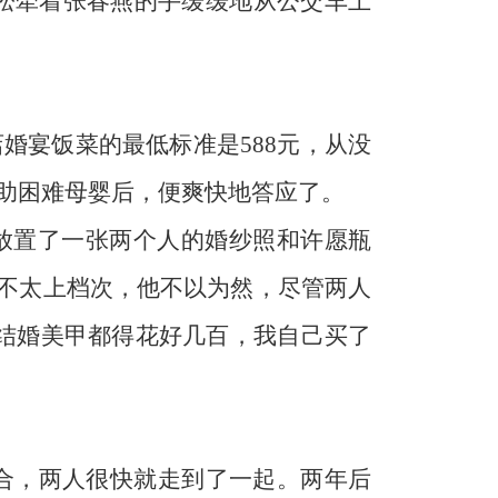
松牵着张春燕的手缓缓地从公交车上
店婚宴饭菜的最低标准是
588
元，从没
助困难母婴后，便爽快地答应了。
放置了一张两个人的婚纱照和许愿瓶
照不太上档次，他不以为然，尽管两人
结婚美甲都得花好几百，我自己买了
合，两人很快就走到了一起。两年后