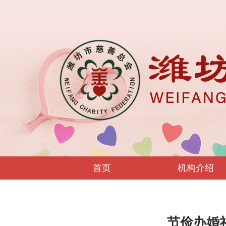
首页
机构介绍
节俭办婚