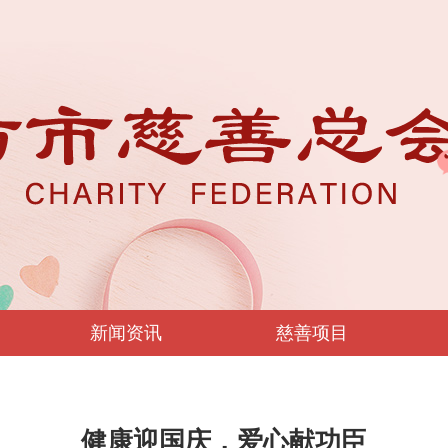
新闻资讯
慈善项目
健康迎国庆，爱心献功臣