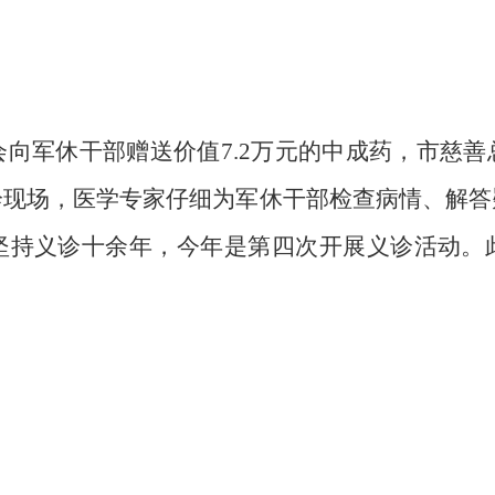
会向军休干部赠送价值
7.2
万元的中成药，市慈善
诊现场，医学专家仔细为军休干部检查病情、解答
坚持义诊十余年，今年是第四次开展义诊活动。