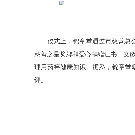
仪式上，锦章堂通过市慈善总
慈善之星奖牌和爱心捐赠证书。义
理用药等健康知识。据悉，锦章堂
评。