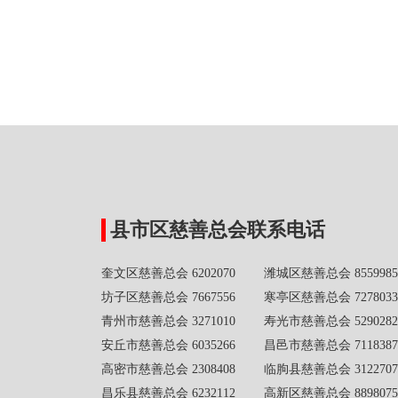
县市区慈善总会联系电话
奎文区慈善总会 6202070 潍城区慈善总会 8559985
坊子区慈善总会 7667556 寒亭区慈善总会 7278033
青州市慈善总会 3271010 寿光市慈善总会 5290282
安丘市慈善总会 6035266 昌邑市慈善总会 7118387
高密市慈善总会 2308408 临朐县慈善总会 3122707
昌乐县慈善总会 6232112 高新区慈善总会 8898075