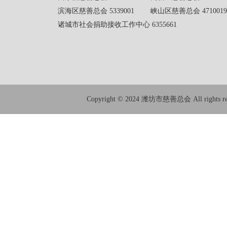
滨海区慈善总会 5339001 峡山区慈善总会 4710019
诸城市社会捐助接收工作中心 6355661
Copyright © 2024 潍坊市慈善总会 All rights res