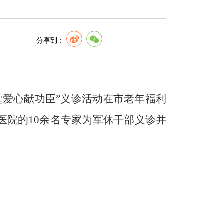
分享到：
堂爱心献功臣”义诊活动在市老年福利
医院的
10
余名专家为军休干部义诊并