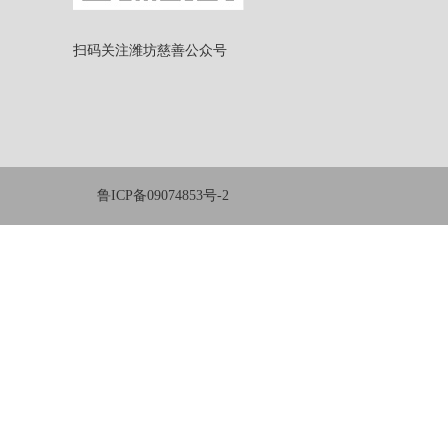
扫码关注潍坊慈善公众号
鲁ICP备09074853号-2