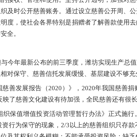
组织
及时公开慈善账务。通过设立慈善公开周、公
透明度，使社会各界特别是捐赠者了解善款使用去
作安全。
但与今年最新公布的前三季度，潍坊实现生产总值
理相对保守、慈善信托发展缓慢、基层建设不够充
国慈善发展报告（
2020
）》，
2020
年我国慈善捐
反映了慈善文化建设有待加强，全民慈善还有很
组织保值增值投资活动管理暂行办法》正式施行
投资行为保守的现象，
2/3
以上的慈善组织只存款
定位及其权利义务模糊；不能承受投资风险；缺乏