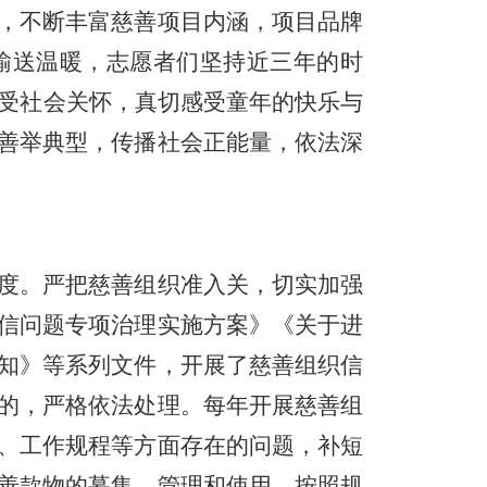
，不断丰富慈善项目内涵，项目品牌
输送温暖，志愿者们坚持近三年的时
受社会关怀，真切感受童年的快乐与
善举典型，传播社会正能量，依法深
度。严把慈善组织准入
关
，切实加强
信问题专项治理实施方案》
《关于进
知》等系列文件
，开展了慈善
组织信
的，严格依法处理。
每年
开展
慈善组
、工作规程等方面存在的问题，补短
善款物的募集
、
管理
和
使用，按照规