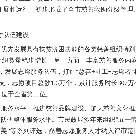
开展和运行，
初步
形成
了全市慈善救助
分级管理
才队伍建设
，优先发展具有扶贫济困功能的各类慈善组织特别
组织数量稳步增长。另一方面，丰富慈善服务内容
，发展志愿服务队伍，打造“慈善
+
社工
+
志愿者
支，志愿项目总数
1.6
万个，累计服务时长
307
万
，位于全省第二位。
升服务水平、推进慈善品牌建设、加大慈善文化推
队伍整体服务水平。市民政局多年来组织“五一劳动
个最美”等系列评选，慈善志愿服务人才纳入评审