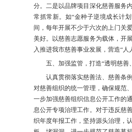
分。
二是
以品牌项目深化慈善服务
常抓常新。如“金种子逆境成长计
间，每年开展不少于六次的上门关
美好。以慈善志愿服务为载体，开
入推进我市慈善事业发展，营造“人
五、加强监管，打造“透明慈善
认真贯彻落实
慈善法、慈善条
对慈善组织的统一管理，确保规范
一步加强慈善组织信息公开工作的
息公开
专项治理工作。对于违反慈
织
年度年报工作，坚持源头治理，
板、堵漏洞，进一步规范了慈善募