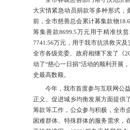
大灾情紧急动员捐款等多种形式，
前，全市慈善总会累计募集款物
18.
筹集善款
8699.5
万元用于精准扶贫
7741.56
万元，用于我市抗洪救灾及
全市各级党委、政府相继下发了《
2
动了“慈心一日捐”活动的顺利开展
史最高数额。
今年，我市首度参与互联网公
正义、促进城乡均衡发展方面提供
筹款等工作，公众参与积极，全市
困难群体、特殊群体的服务需求，