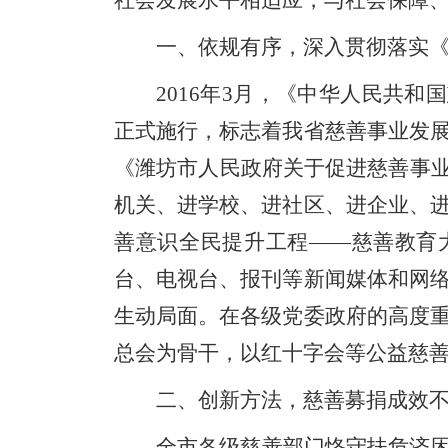
社会发展水平相适应，与社会保障
一、
依规有序，深入贯彻落实
2016
年
3
月，《中华人民共和国
正式施行，标志着我省慈善事业发
《潍坊市人民政府关于促进慈善事业
机关、进学校、进社区、进企业、
善意识全民提升工程——慈善教育
台、电视台、报刊等新闻媒体和网
生动局面。在各级党委政府的高度
总会为骨干，以红十字会等公益慈
二、
创新方法，慈善募捐成效
全市各级慈善部门恪守扶危济困