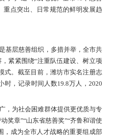
、重点突出、日常规范的鲜明发展趋
是基层慈善组织，多措并举，全市共
，紧紧围绕“注重队伍建设、树立项
”模式。截至目前，潍坊市实名注册志
小时，记录时间人数
19.8
万人，
2020
广，为社会困难群体提供更优质与专
奖章”“山东省慈善奖”“齐鲁和谐使
范围，成为全市人才战略的重要组成部