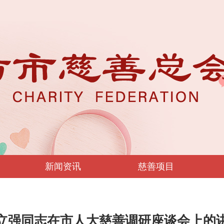
新闻资讯
慈善项目
立强同志在市人大慈善调研座谈会上的