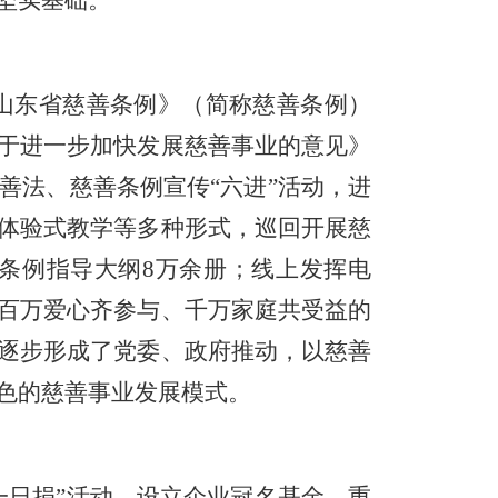
坚实基础。
山东省慈善条例》（简称慈善条例）
于进一步加快发展慈善事业的意见》
善法、慈善条例宣传“六进”活动，进
体验式教学等多种形式，巡回开展慈
条例指导大纲
8
万余册；线上发挥电
百万爱心齐参与、千万家庭共受益的
逐步形成了党委、政府推动，以慈善
色的慈善事业发展模式。
一日捐”活动、设立企业冠名基金、重