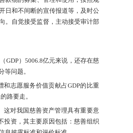
开日和不间断的宣传报道等，及时公
向。自觉接受监督，主动接受审计部
（
GDP
）
5006.8
亿元来说，还存在慈
分等问题。
赠和志愿服务价值贡献占
GDP
的比重
长的路要走。
。这对我国慈善资产管理具有重要意
不投资，其主要原因包括：慈善组织
信息披露标准和评价标准。