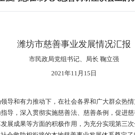
潍坊市慈善事业发展情况汇报
市民政局党组书记、局长 鞠立强
2021
年
11
月
15
日
确领导和有力推动下，在社会各界和广大群众热情
为指导，深入贯彻实施慈善法、慈善条例，促进慈
享发展成果等方面的积极作用，为充分实现第三次