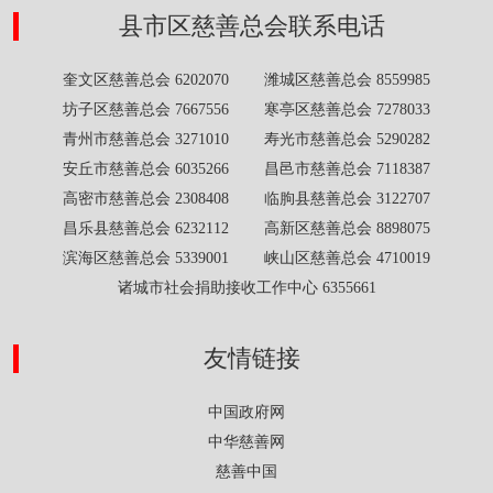
县市区慈善总会联系电话
奎文区慈善总会 6202070 潍城区慈善总会 8559985
坊子区慈善总会 7667556 寒亭区慈善总会 7278033
青州市慈善总会 3271010 寿光市慈善总会 5290282
安丘市慈善总会 6035266 昌邑市慈善总会 7118387
高密市慈善总会 2308408 临朐县慈善总会 3122707
昌乐县慈善总会 6232112 高新区慈善总会 8898075
滨海区慈善总会 5339001 峡山区慈善总会 4710019
诸城市社会捐助接收工作中心 6355661
友情链接
中国政府网
中华慈善网
慈善中国