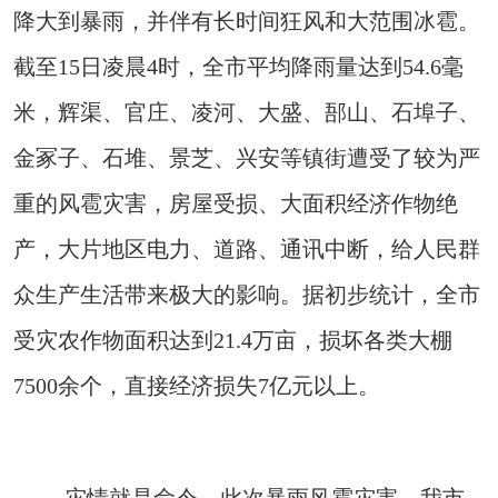
降大到暴雨，并伴有长时间狂风和大范围冰雹。
截至15日凌晨4时，全市平均降雨量达到54.6毫
米，辉渠、官庄、凌河、大盛、郚山、石埠子、
金冢子、石堆、景芝、兴安等镇街遭受了较为严
重的风雹灾害，房屋受损、大面积经济作物绝
产，大片地区电力、道路、通讯中断，给人民群
众生产生活带来极大的影响。据初步统计，全市
受灾农作物面积达到21.4万亩，损坏各类大棚
7500余个，直接经济损失7亿元以上。