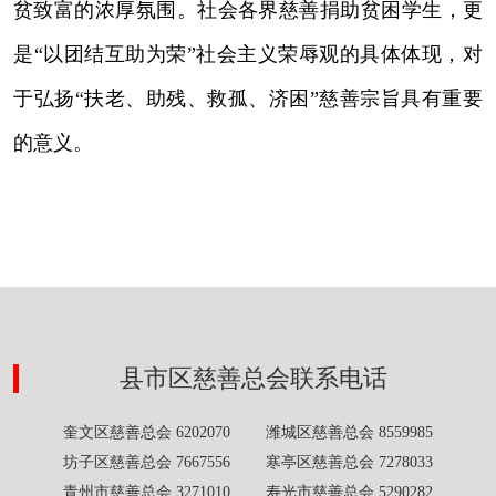
贫致富的浓厚氛围。社会各界慈善捐助贫困学生，更
是“以团结互助为荣”社会主义荣辱观的具体体现，对
于弘扬“扶老、助残、救孤、济困”慈善宗旨具有重要
的意义。
县市区慈善总会联系电话
奎文区慈善总会 6202070 潍城区慈善总会 8559985
坊子区慈善总会 7667556 寒亭区慈善总会 7278033
青州市慈善总会 3271010 寿光市慈善总会 5290282