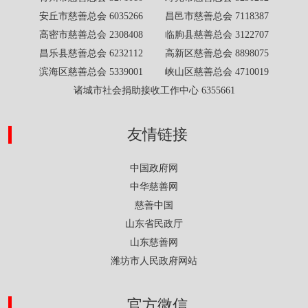
安丘市慈善总会 6035266 昌邑市慈善总会 7118387
高密市慈善总会 2308408 临朐县慈善总会 3122707
昌乐县慈善总会 6232112 高新区慈善总会 8898075
滨海区慈善总会 5339001 峡山区慈善总会 4710019
诸城市社会捐助接收工作中心 6355661
友情链接
中国政府网
中华慈善网
慈善中国
山东省民政厅
山东慈善网
潍坊市人民政府网站
官方微信