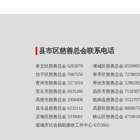
县市区慈善总会联系电话
奎文区慈善总会 6202070 潍城区慈善总会 8559985
坊子区慈善总会 7667556 寒亭区慈善总会 7278033
青州市慈善总会 3271010 寿光市慈善总会 5290282
安丘市慈善总会 6035266 昌邑市慈善总会 7118387
高密市慈善总会 2308408 临朐县慈善总会 3122707
昌乐县慈善总会 6232112 高新区慈善总会 8898075
滨海区慈善总会 5339001 峡山区慈善总会 4710019
诸城市社会捐助接收工作中心 6355661