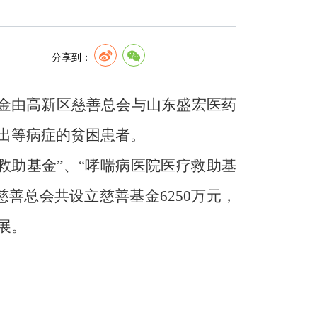
分享到：
金由高新区慈善总会与山东盛宏医药
出等病症的贫困患者。
救助基金”、“哮喘病医院医疗救助基
慈善总会共设立慈善基金
6250
万元，
展。