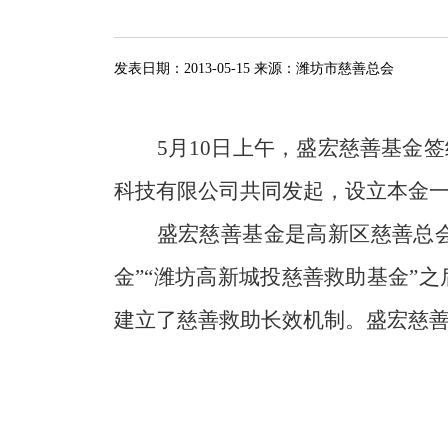
发表日期：
2013-05-15
来源：
潍坊市慈善总会
5
月
10
日
上午，盛宏慈善基金签
科技有限公司共同发起，设立本金
盛宏慈善基金是高新区慈善总会
金”“潍坊高新城投慈善救助基金”
建立了慈善救助长效机制。盛宏慈