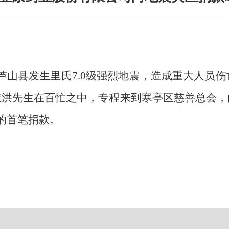
芦山县发生里氏
7.0
级强烈地震，造成重大人员伤
维洪先生在百忙之中，专程来到寒亭区慈善总会，
的首笔捐款。