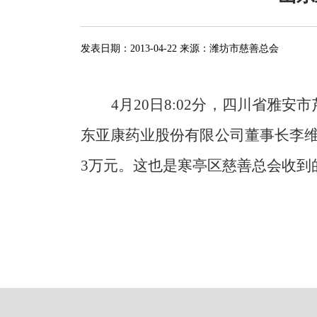
发表日期：
2013-04-22
来源：
潍坊市慈善总会
4
月
20
日
8:02
分，四川省雅安市
东亚康药业股份有限公司董事长李
3
万元。这也是寒亭区慈善总会收到