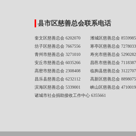
县市区慈善总会联系电话
奎文区慈善总会 6202070 潍城区慈善总会 8559985
坊子区慈善总会 7667556 寒亭区慈善总会 7278033
青州市慈善总会 3271010 寿光市慈善总会 5290282
安丘市慈善总会 6035266 昌邑市慈善总会 7118387
高密市慈善总会 2308408 临朐县慈善总会 3122707
昌乐县慈善总会 6232112 高新区慈善总会 8898075
滨海区慈善总会 5339001 峡山区慈善总会 4710019
诸城市社会捐助接收工作中心 6355661