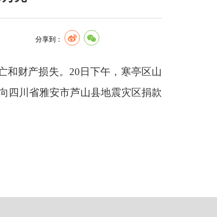
分享到：
亡和财产损失。
20
日下午，寒亭区山
向四川省雅安市芦山县地震灾区捐款