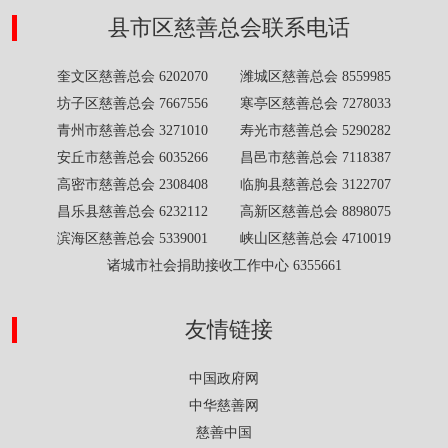
县市区慈善总会联系电话
奎文区慈善总会 6202070 潍城区慈善总会 8559985
坊子区慈善总会 7667556 寒亭区慈善总会 7278033
青州市慈善总会 3271010 寿光市慈善总会 5290282
安丘市慈善总会 6035266 昌邑市慈善总会 7118387
高密市慈善总会 2308408 临朐县慈善总会 3122707
昌乐县慈善总会 6232112 高新区慈善总会 8898075
滨海区慈善总会 5339001 峡山区慈善总会 4710019
诸城市社会捐助接收工作中心 6355661
友情链接
中国政府网
中华慈善网
慈善中国