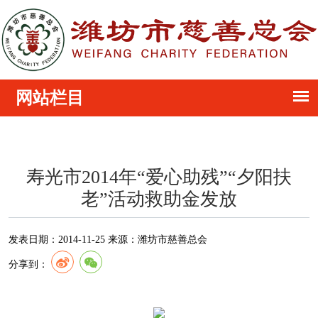
寿光市2014年“爱心助残”“夕阳扶
老”活动救助金发放
发表日期：
2014-11-25
来源：
潍坊市慈善总会
分享到：