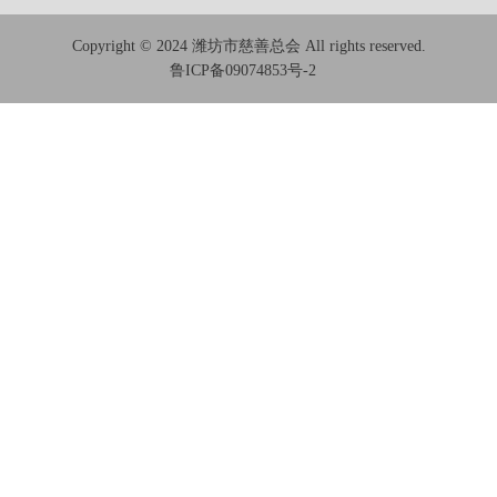
Copyright © 2024 潍坊市慈善总会 All rights reserved.
鲁ICP备09074853号-2