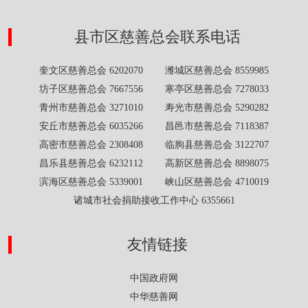
县市区慈善总会联系电话
奎文区慈善总会 6202070 潍城区慈善总会 8559985
坊子区慈善总会 7667556 寒亭区慈善总会 7278033
青州市慈善总会 3271010 寿光市慈善总会 5290282
安丘市慈善总会 6035266 昌邑市慈善总会 7118387
高密市慈善总会 2308408 临朐县慈善总会 3122707
昌乐县慈善总会 6232112 高新区慈善总会 8898075
滨海区慈善总会 5339001 峡山区慈善总会 4710019
诸城市社会捐助接收工作中心 6355661
友情链接
中国政府网
中华慈善网