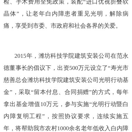
检、手术费用全免政策，装配“进口优视折叠软
晶体”，让老年白内障患者重见光明，解除病
痛，享受到市委、市政府和社会各界的关爱。
2015年，潍坊科技学院建筑安装公司在范永
德董事长的倡议下，出资
500
万元设立了“寿光市
慈善总会潍坊科技学院建筑安装公司光明行动基
金”，采取“留本付息、合同捐赠”的方式，每年
拿出基金增值
10
万元，参与实施“光明行动暨白
内障复明工程”，按照协议要求，连续实施五
年，将帮助我市农村
1000
余名老年低收入白内障