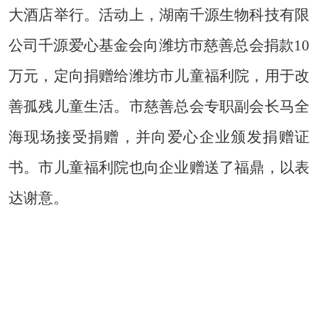
大酒店举行。活动上，湖南千源生物科技有限
公司千源爱心基金会向潍坊市慈善总会捐款10
万元，定向捐赠给潍坊市儿童福利院，用于改
善孤残儿童生活。市慈善总会专职副会长马全
海现场接受捐赠，并向爱心企业颁发捐赠证
书。市儿童福利院也向企业赠送了福鼎，以表
达谢意。