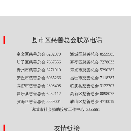
县市区慈善总会联系电话
奎文区慈善总会 6202070 潍城区慈善总会 8559985
坊子区慈善总会 7667556 寒亭区慈善总会 7278033
青州市慈善总会 3271010 寿光市慈善总会 5290282
安丘市慈善总会 6035266 昌邑市慈善总会 7118387
高密市慈善总会 2308408 临朐县慈善总会 3122707
昌乐县慈善总会 6232112 高新区慈善总会 8898075
滨海区慈善总会 5339001 峡山区慈善总会 4710019
诸城市社会捐助接收工作中心 6355661
友情链接