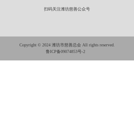
扫码关注潍坊慈善公众号
Copyright © 2024 潍坊市慈善总会 All rights reserved.
鲁ICP备09074853号-2