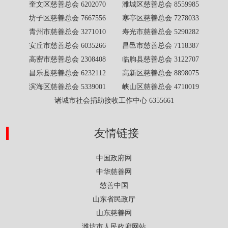
奎文区慈善总会 6202070 潍城区慈善总会 8559985
坊子区慈善总会 7667556 寒亭区慈善总会 7278033
青州市慈善总会 3271010 寿光市慈善总会 5290282
安丘市慈善总会 6035266 昌邑市慈善总会 7118387
高密市慈善总会 2308408 临朐县慈善总会 3122707
昌乐县慈善总会 6232112 高新区慈善总会 8898075
滨海区慈善总会 5339001 峡山区慈善总会 4710019
诸城市社会捐助接收工作中心 6355661
友情链接
中国政府网
中华慈善网
慈善中国
山东省民政厅
山东慈善网
潍坊市人民政府网站