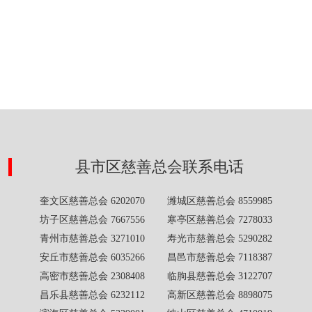
县市区慈善总会联系电话
奎文区慈善总会 6202070 潍城区慈善总会 8559985
坊子区慈善总会 7667556 寒亭区慈善总会 7278033
青州市慈善总会 3271010 寿光市慈善总会 5290282
安丘市慈善总会 6035266 昌邑市慈善总会 7118387
高密市慈善总会 2308408 临朐县慈善总会 3122707
昌乐县慈善总会 6232112 高新区慈善总会 8898075