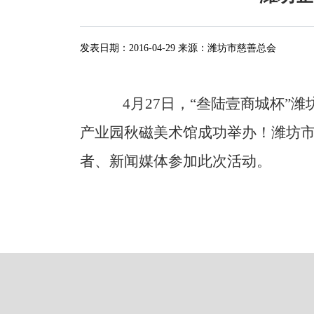
发表日期：
2016-04-29
来源：
潍坊市慈善总会
4
月27日
，“叁陆壹商城杯”
产业园秋磁美术馆成功举办！潍坊
者、新闻媒体参加此次活动。