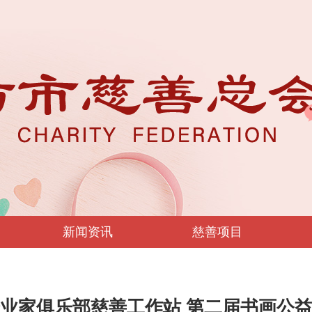
新闻资讯
慈善项目
业家俱乐部慈善工作站 第二届书画公