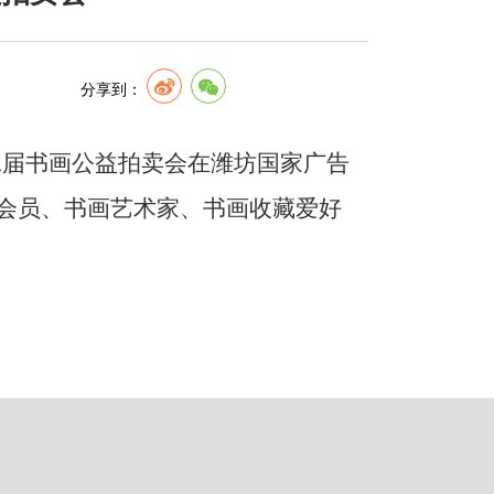
分享到：
二届书画公益拍卖会在潍坊国家广告
会员、书画艺术家、书画收藏爱好