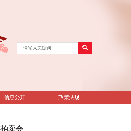
信息公开
政策法规
益拍卖会