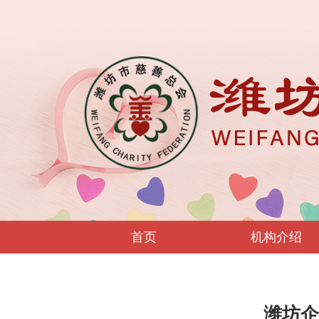
首页
机构介绍
潍坊企