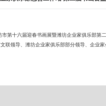
潍坊市第十六届迎春书画展暨潍坊企业家俱乐部第
市文联领导、潍坊企业家俱乐部部分领导、企业家