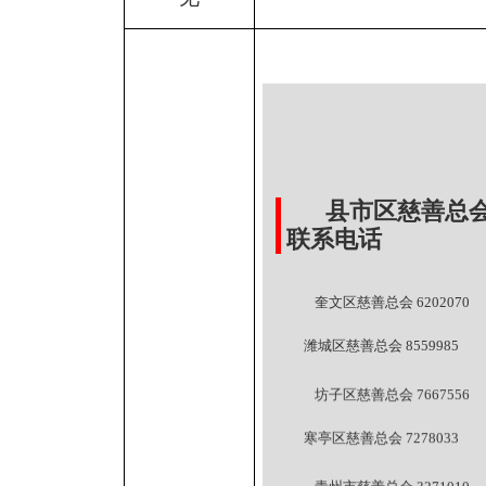
县市区慈善总
联系电话
奎文区慈善总会 6202070
潍城区慈善总会 8559985
坊子区慈善总会 7667556
寒亭区慈善总会 7278033