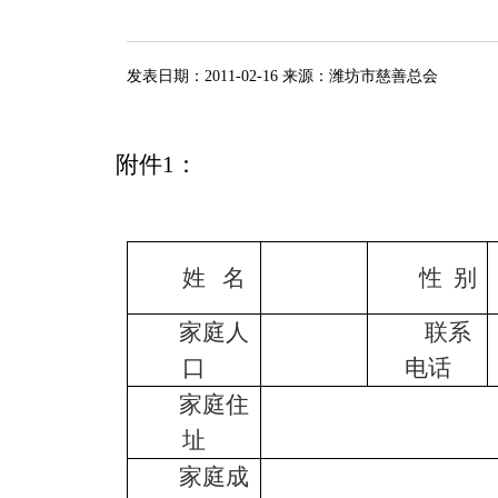
发表日期：
2011-02-16
来源：
潍坊市慈善总会
附件
1
：
姓
名
性
别
家庭人
联系
口
电话
家庭住
址
家庭成