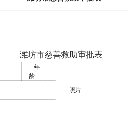
潍坊市慈善救助审批表
年
龄
照片