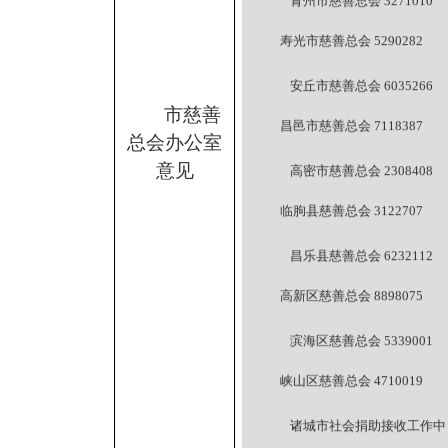
青州市慈善总会 3271010
寿光市慈善总会 5290282
安丘市慈善总会 6035266
市慈善
昌邑市慈善总会 7118387
总会办公室
意见
高密市慈善总会 2308408
临朐县慈善总会 3122707
昌乐县慈善总会 6232112
高新区慈善总会 8898075
滨海区慈善总会 5339001
峡山区慈善总会 4710019
诸城市社会捐助接收工作中