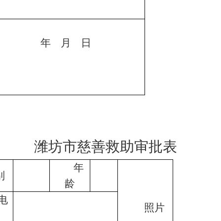
年
月
日
潍坊市慈善救助审批表
年
别
龄
电
照片