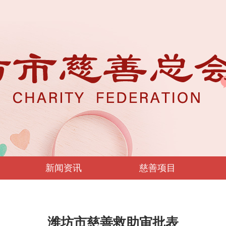
新闻资讯
慈善项目
潍坊市慈善救助审批表