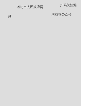
扫码关注潍
潍坊市人民政府网
坊慈善公众号
站