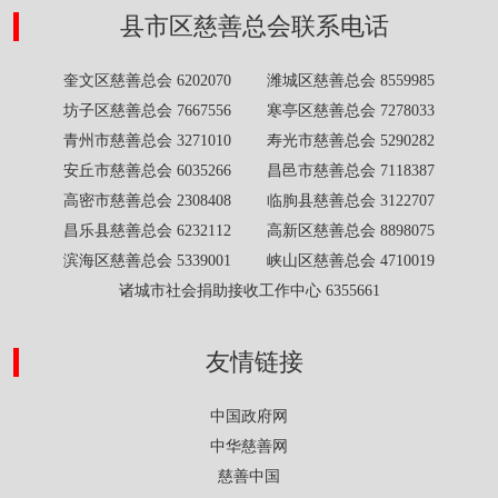
县市区慈善总会联系电话
奎文区慈善总会 6202070 潍城区慈善总会 8559985
坊子区慈善总会 7667556 寒亭区慈善总会 7278033
青州市慈善总会 3271010 寿光市慈善总会 5290282
安丘市慈善总会 6035266 昌邑市慈善总会 7118387
高密市慈善总会 2308408 临朐县慈善总会 3122707
昌乐县慈善总会 6232112 高新区慈善总会 8898075
滨海区慈善总会 5339001 峡山区慈善总会 4710019
诸城市社会捐助接收工作中心 6355661
友情链接
中国政府网
中华慈善网
慈善中国