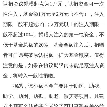
认捐协议规模起点为
1
万元，认捐资金可一次
性注入，基金额
1
万元至
2
万元（不含），注入
期限一般不超过
5
年；
2
万元以上的注入期限一
般不超过
10
年。捐赠人注入的第一笔资金，不
低于基金总额的
20%
。基金全额注入后，捐赠
者可自愿突破原认捐额，扩大基金额度。值得
注意的是，如果在协议期限内未能足额注入资
金，将转入一般性捐赠。
据悉，该小额基金主要用于助医、助残、
助学、助困、助孤、助老、赈灾等项目。凡建
立小额冠名慈善基金者除了可以享受有关公益