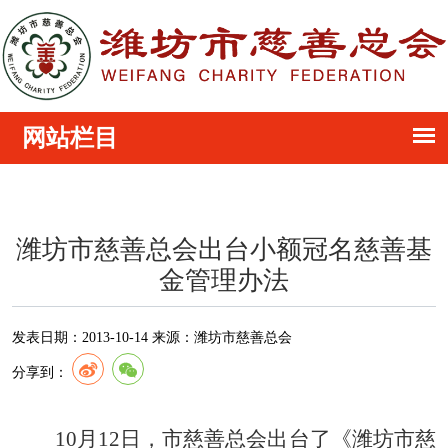
潍坊市慈善总会出台小额冠名慈善基
金管理办法
发表日期：
2013-10-14
来源：
潍坊市慈善总会
分享到：
10
月
12
日
，市慈善总会出台了《潍坊市慈