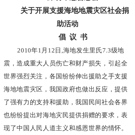
关于开展支援海地地震灾区社会捐
助活动
倡
议
书
2010
年
1
月
12
日
,
海地发生里氏
7.3
级地
震，造成重大人员伤亡和财产损失，引起全
世界强烈关注，各国纷纷伸出援助之手支援
海地地震灾区，我国政府也做出反应，提供
了强有力的支持和援助，我国民间社会各界
也纷纷提出对海地灾民提供捐赠的要求，表
现了中国人民人道主义和感恩世界的情怀。