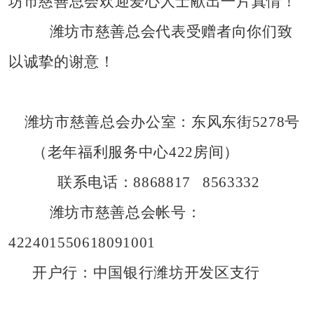
坊市慈善总会欢迎爱心人士献出一片真情！
潍坊市慈善总会代表受赠者向你们致
以诚挚的谢意！
潍坊市慈善总会办公室：东风东街
5278
号
（老年福利服务中心
422
房间）
联系电话：
8868817
8563332
潍坊市慈善总会帐号：
422401550618091001
开户行：中国银行潍坊开发区支行