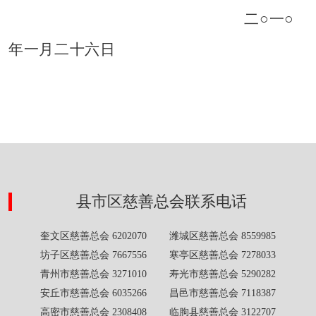
二○一○
年一月二十六日
县市区慈善总会联系电话
奎文区慈善总会 6202070 潍城区慈善总会 8559985
坊子区慈善总会 7667556 寒亭区慈善总会 7278033
青州市慈善总会 3271010 寿光市慈善总会 5290282
安丘市慈善总会 6035266 昌邑市慈善总会 7118387
高密市慈善总会 2308408 临朐县慈善总会 3122707