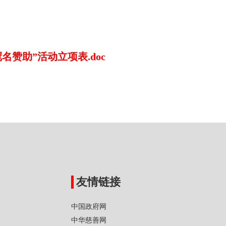
赞助”活动立项表.doc
友情链接
中国政府网
中华慈善网