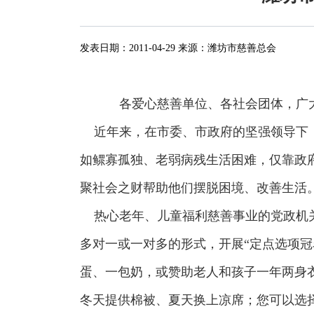
发表日期：
2011-04-29
来源：
潍坊市慈善总会
各爱心慈善单位、各社会团体，广
近年来，在市委、市政府的坚强领导下，
如鳏寡孤独、老弱病残生活困难，仅靠政
聚社会之财帮助他们摆脱困境、改善生活
热心老年、儿童福利慈善事业的党政机关
多对一或一对多的形式，开展“定点选项
蛋、一包奶，或赞助老人和孩子一年两身
冬天提供棉被、夏天换上凉席；您可以选