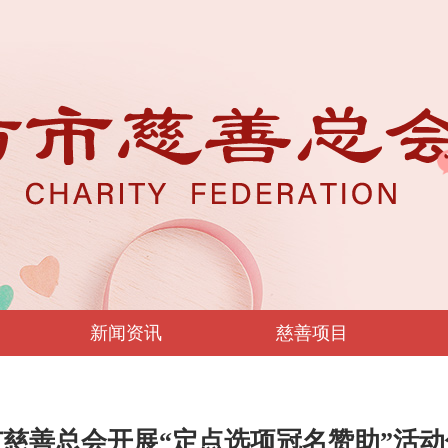
新闻资讯
慈善项目
慈善总会开展“定点选项冠名赞助”活