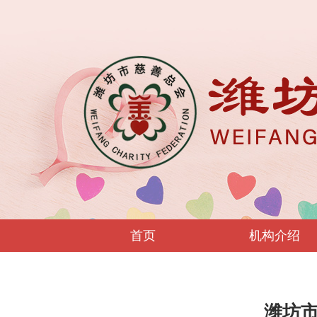
首页
机构介绍
潍坊市