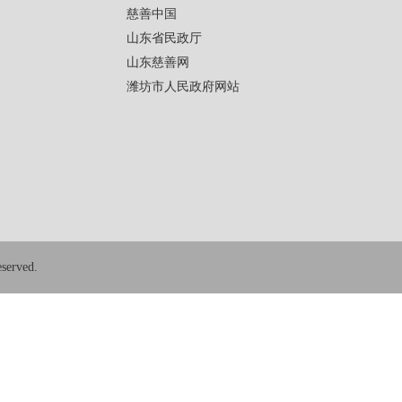
慈善中国
山东省民政厅
山东慈善网
潍坊市人民政府网站
erved.