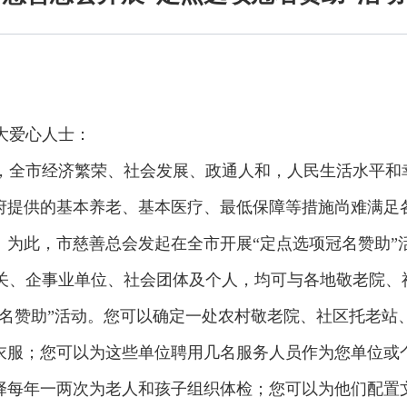
大爱心人士：
全市经济繁荣、社会发展、政通人和，人民生活水平和
府提供的基本养老、基本医疗、最低保障等措施尚难满足
。为此，市慈善总会发起在全市开展“定点选项冠名赞助”
、企事业单位、社会团体及个人，均可与各地敬老院、
冠名赞助”活动。您可以确定一处农村敬老院、社区托老站
衣服；您可以为这些单位聘用几名服务人员作为您单位或
择每年一两次为老人和孩子组织体检；您可以为他们配置