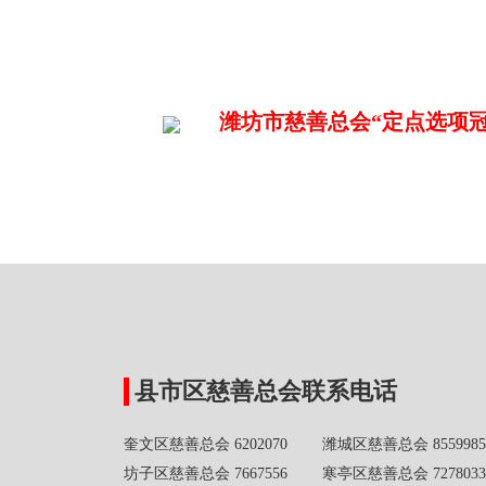
潍坊市慈善总会“定点选项冠名
县市区慈善总会联系电话
奎文区慈善总会 6202070 潍城区慈善总会 8559985
坊子区慈善总会 7667556 寒亭区慈善总会 7278033