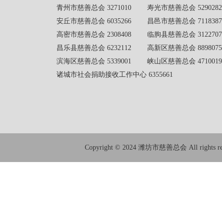
青州市慈善总会 3271010 寿光市慈善总会 5290282
安丘市慈善总会 6035266 昌邑市慈善总会 7118387
高密市慈善总会 2308408 临朐县慈善总会 3122707
昌乐县慈善总会 6232112 高新区慈善总会 8898075
滨海区慈善总会 5339001 峡山区慈善总会 4710019
诸城市社会捐助接收工作中心 6355661
Copyright © 2024 潍坊市慈善总会 All rights res