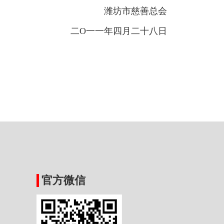
潍坊市慈善总会
二O一一年四月二十八日
官方微信